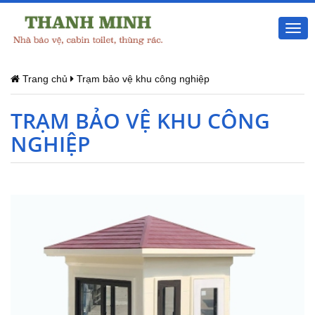
Togg
navi
Trang chủ
Trạm bảo vệ khu công nghiệp
TRẠM BẢO VỆ KHU CÔNG
NGHIỆP