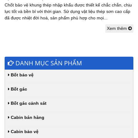
Chốt bảo vệ khung thép nhập khẩu được thiết kế chắc chắn, chịu
lực tốt và bền bỉ với thời gian. Sử dụng vật liệu thép sơn cao cấp
đã được nhiệt đới hoá, sản phẩm phù hợp cho mọi...
Xem thêm
DANH MỤC SẢN PHẨM
Bốt bảo vệ
Bốt gác
Bốt gác cảnh sát
Cabin bán hàng
Cabin bảo vệ