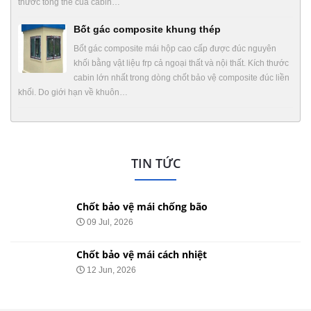
thước tổng thể của cabin…
Bốt gác composite khung thép
Bốt gác composite mái hộp cao cấp được đúc nguyên
khối bằng vật liệu frp cả ngoại thất và nội thất. Kích thước
cabin lớn nhất trong dòng chốt bảo vệ composite đúc liền
khối. Do giới hạn về khuôn…
TIN TỨC
Chốt bảo vệ mái chống bão
09 Jul, 2026
Chốt bảo vệ mái cách nhiệt
12 Jun, 2026