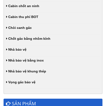
Cabin chốt an ninh
Cabin thu phí BOT
Chòi canh gác
Chốt gác bằng nhôm kính
Nhà bảo vệ
Nhà bảo vệ bằng inox
Nhà bảo vệ khung thép
Vọng gác bảo vệ
SẢN PHẨM