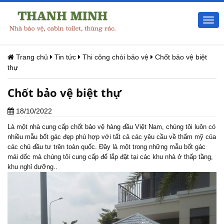
Togg
navi
Trang chủ
Tin tức
Thi công chòi bảo vệ
Chốt bảo vệ biệt
thự
Chốt bảo vệ biệt thự
18/10/2022
Là một nhà cung cấp chốt bảo vệ hàng đầu Việt Nam, chúng tôi luôn có
nhiều mẫu bốt gác đẹp phù hợp với tất cả các yêu cầu về thẩm mỹ của
các chủ đầu tư trên toàn quốc. Đây là một trong những mẫu bốt gác
mái dốc mà chúng tôi cung cấp để lắp đặt tại các khu nhà ở thấp tầng,
khu nghỉ dưỡng..