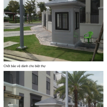
Chốt bảo vệ dành cho biệt thự