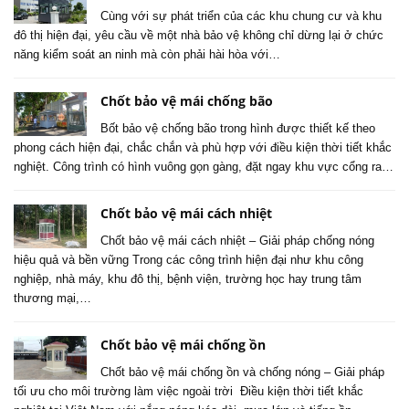
Cùng với sự phát triển của các khu chung cư và khu
đô thị hiện đại, yêu cầu về một nhà bảo vệ không chỉ dừng lại ở chức
năng kiểm soát an ninh mà còn phải hài hòa với…
Chốt bảo vệ mái chống bão
Bốt bảo vệ chống bão trong hình được thiết kế theo
phong cách hiện đại, chắc chắn và phù hợp với điều kiện thời tiết khắc
nghiệt. Công trình có hình vuông gọn gàng, đặt ngay khu vực cổng ra…
Chốt bảo vệ mái cách nhiệt
Chốt bảo vệ mái cách nhiệt – Giải pháp chống nóng
hiệu quả và bền vững Trong các công trình hiện đại như khu công
nghiệp, nhà máy, khu đô thị, bệnh viện, trường học hay trung tâm
thương mại,…
Chốt bảo vệ mái chống ồn
Chốt bảo vệ mái chống ồn và chống nóng – Giải pháp
tối ưu cho môi trường làm việc ngoài trời Điều kiện thời tiết khắc