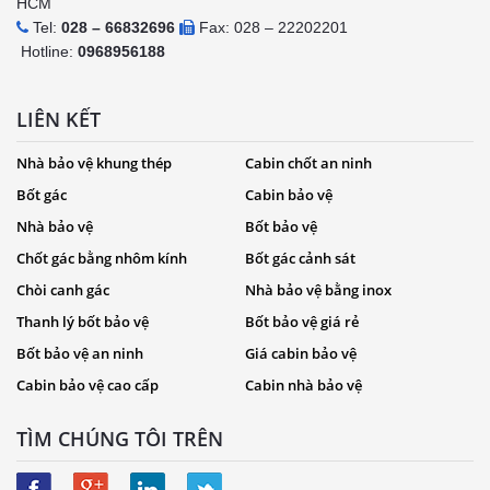
HCM
Tel:
028 – 66832696
Fax: 028 – 22202201
Hotline:
0968956188
LIÊN KẾT
Nhà bảo vệ khung thép
Cabin chốt an ninh
Bốt gác
Cabin bảo vệ
Nhà bảo vệ
Bốt bảo vệ
Chốt gác bằng nhôm kính
Bốt gác cảnh sát
Chòi canh gác
Nhà bảo vệ bằng inox
Thanh lý bốt bảo vệ
Bốt bảo vệ giá rẻ
Bốt bảo vệ an ninh
Giá cabin bảo vệ
Cabin bảo vệ cao cấp
Cabin nhà bảo vệ
TÌM CHÚNG TÔI TRÊN