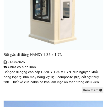
Bốt gác di động HANDY 1.35 x 1.7N
21/08/2025
Chưa có bình luận
Bốt gác di động cao cấp HANDY 1.35 x 1.7N đúc nguyên khối
hàng loạt tại nhà máy bằng vật liệu composite (frp) cốt sợi thuỷ
tinh. Thiết kế của cabin có khả làm việc an toàn trong điều kiện...
Xem thêm