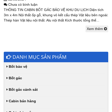
Chưa có bình luận
THÔNG TIN CABIN BỐT GÁC BẢO VỆ KHU DU LỊCH Diện tích
3m x 4m Nội thất ốp gỗ, khung vỏ kết cấu thép Vật liệu bên ngoài:
Thép hàn Vật liệu nội thất: Alu nội thất Kích thước tổng thể...
Xem thêm
DANH MỤC SẢN PHẨM
Bốt bảo vệ
Bốt gác
Bốt gác cảnh sát
Cabin bán hàng