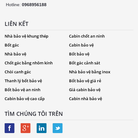
Hotline:
0968956188
LIÊN KẾT
Nhà bảo vệ khung thép
Cabin chốt an ninh
Bốt gác
Cabin bảo vệ
Nhà bảo vệ
Bốt bảo vệ
Chốt gác bằng nhôm kính
Bốt gác cảnh sát
Chòi canh gác
Nhà bảo vệ bằng inox
Thanh lý bốt bảo vệ
Bốt bảo vệ giá rẻ
Bốt bảo vệ an ninh
Giá cabin bảo vệ
Cabin bảo vệ cao cấp
Cabin nhà bảo vệ
TÌM CHÚNG TÔI TRÊN