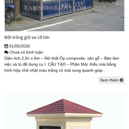
Bốt trông giữ xe cỡ lớn
01/05/2026
Chưa có bình luận
Diện tích 2,5n x 6m – Nội thất:Ốp composite, sàn gỗ – Bàn làm
việc và tủ để dụng cụ I. CẤU TẠO – Phần Mái: Kiểu mái bằng
hình hộp chữ nhật màu trắng có mái xung quanh giúp...
Xem thêm