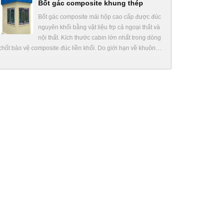
Bốt gác composite khung thép
Bốt gác composite mái hộp cao cấp được đúc
nguyên khối bằng vật liệu frp cả ngoại thất và
nội thất. Kích thước cabin lớn nhất trong dòng
chốt bảo vệ composite đúc liền khối. Do giới hạn về khuôn…