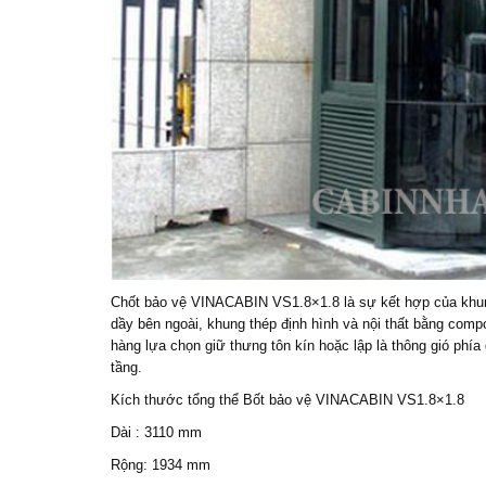
Chốt bảo vệ
VINACABIN
VS1.8×1.8 là sự kết hợp của khu
dầy bên ngoài, khung thép định hình và nội thất bằng com
hàng lựa chọn giữ thưng tôn kín hoặc lập là thông gió phía
tầng.
Kích thước tổng thể
Bốt bảo vệ
VINACABIN
VS1.8×1.8
Dài : 3110 mm
Rộng: 1934 mm