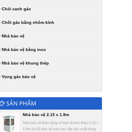
Chòi canh gác
Chốt gác bằng nhôm kính
Nhà bảo vệ
Nhà bảo vệ bằng inox
Nhà bảo vệ khung thép
Vọng gác bảo vệ
SẢN PHẨM
Nhà bảo vệ 2.15 x 1.9m
Nhà bảo vệ thân rộng có kích thước thân 2.15 x
1.9m là bốt bảo vệ loại cao cấp sản xuất hàng