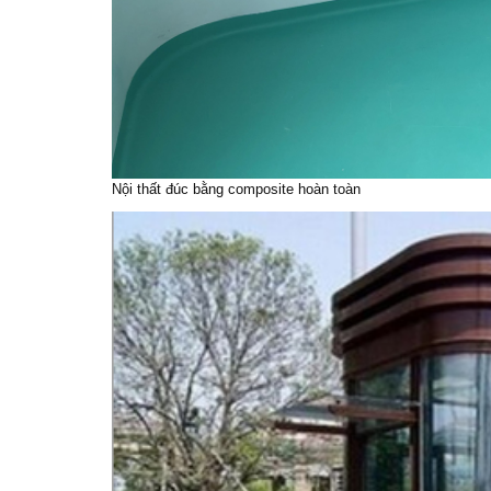
Nội thất đúc bằng composite hoàn toàn