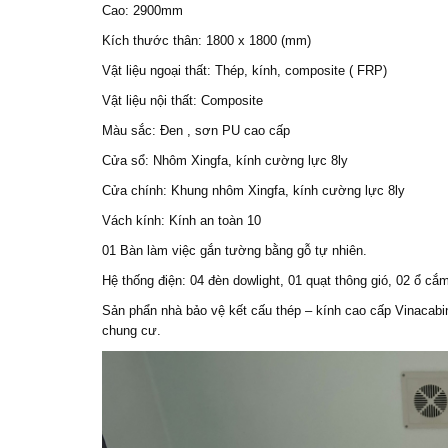
Cao: 2900mm
Kích thước thân: 1800 x 1800 (mm)
Vật liệu ngoại thất: Thép, kính, composite ( FRP)
Vật liệu nội thất: Composite
Màu sắc: Đen , sơn PU cao cấp
Cửa sổ: Nhôm Xingfa, kính cường lực 8ly
Cửa chính: Khung nhôm Xingfa, kính cường lực 8ly
Vách kính: Kính an toàn 10
01 Bàn làm việc gắn tường bằng gỗ tự nhiên.
Hệ thống điện: 04 đèn dowlight, 01 quạt thông gió, 02 ổ cắ
Sản phẩn nhà bảo vệ kết cấu thép – kính cao cấp Vinacabin
chung cư.