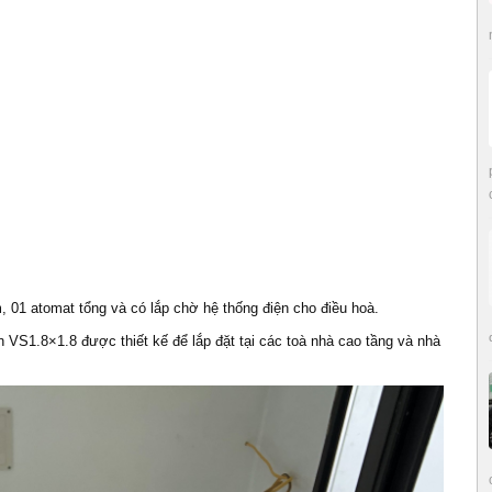
m, 01 atomat tổng và có lắp chờ hệ thống điện cho điều hoà.
 VS1.8×1.8 được thiết kế để lắp đặt tại các toà nhà cao tầng và nhà