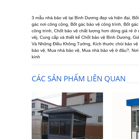
3 mẫu nhà bảo vệ tại Bình Dương đẹp và hiện đại
,
Bốt
gác nơi công cộng
,
Bốt gác bảo vệ công trình
,
Bốt gác
công trình
,
Chốt bảo vệ chất lượng hơn dòng giá rẻ ở 
vêj
,
Cung cấp và thiết kế Chốt bảo vệ Bình Dương
,
Gi
Và Những Điều Không Tưởng
,
Kích thước chòi bảo vệ
bảo vệ
,
Mua nhà bảo vệ
,
Mua nhà bảo vệ ở đâu?
,
Nơi
kính
CÁC SẢN PHẨM LIÊN QUAN