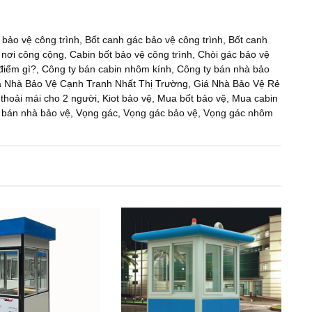
 bảo vệ công trình
,
Bốt canh gác bảo vệ công trình
,
Bốt canh
 nơi công cộng
,
Cabin bốt bảo vệ công trình
,
Chòi gác bảo vệ
điểm gì?
,
Công ty bán cabin nhôm kính
,
Công ty bán nhà bảo
á Nhà Bảo Vệ Cạnh Tranh Nhất Thị Trường
,
Giá Nhà Bảo Vệ Rẻ
 thoải mái cho 2 người
,
Kiot bảo vệ
,
Mua bốt bảo vệ
,
Mua cabin
 bán nhà bảo vệ
,
Vọng gác
,
Vọng gác bảo vệ
,
Vọng gác nhôm