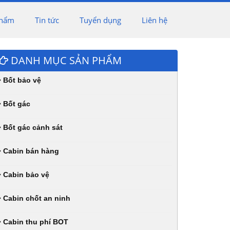
phẩm
Tin tức
Tuyển dụng
Liên hệ
DANH MỤC SẢN PHẨM
Bốt bảo vệ
Bốt gác
Bốt gác cảnh sát
Cabin bán hàng
Cabin bảo vệ
Cabin chốt an ninh
Cabin thu phí BOT