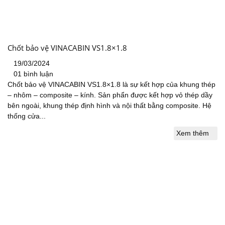
Chốt bảo vệ VINACABIN VS1.8×1.8
19/03/2024
01 bình luận
Chốt bảo vệ VINACABIN VS1.8×1.8 là sự kết hợp của khung thép
– nhôm – composite – kính. Sản phẩn được kết hợp vỏ thép dầy
bên ngoài, khung thép định hình và nội thất bằng composite. Hệ
thống cửa...
Xem thêm