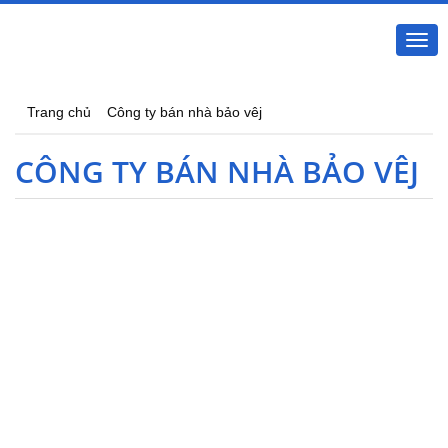
Togg
navi
Trang chủ
Công ty bán nhà bảo vêj
CÔNG TY BÁN NHÀ BẢO VÊJ