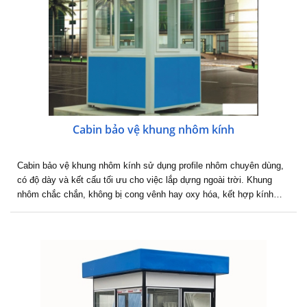
Cabin bảo vệ khung nhôm kính
Cabin bảo vệ khung nhôm kính sử dụng profile nhôm chuyên dùng,
có độ dày và kết cấu tối ưu cho việc lắp dựng ngoài trời. Khung
nhôm chắc chắn, không bị cong vênh hay oxy hóa, kết hợp kính…