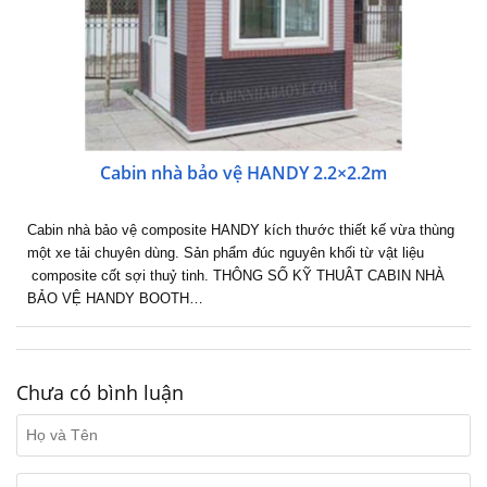
Cabin nhà bảo vệ HANDY 2.2×2.2m
Cabin nhà bảo vệ composite HANDY kích thước thiết kế vừa thùng
một xe tải chuyên dùng. Sản phẩm đúc nguyên khối từ vật liệu
composite cốt sợi thuỷ tinh. THÔNG SỐ KỸ THUÂT CABIN NHÀ
BẢO VỆ HANDY BOOTH…
Chưa có bình luận