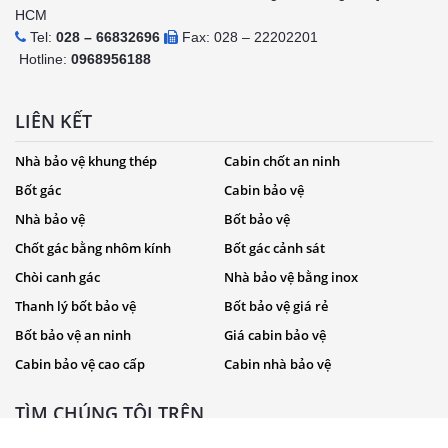
HCM
Tel:
028 – 66832696
Fax: 028 – 22202201
Hotline:
0968956188
LIÊN KẾT
Nhà bảo vệ khung thép
Cabin chốt an ninh
Bốt gác
Cabin bảo vệ
Nhà bảo vệ
Bốt bảo vệ
Chốt gác bằng nhôm kính
Bốt gác cảnh sát
Chòi canh gác
Nhà bảo vệ bằng inox
Thanh lý bốt bảo vệ
Bốt bảo vệ giá rẻ
Bốt bảo vệ an ninh
Giá cabin bảo vệ
Cabin bảo vệ cao cấp
Cabin nhà bảo vệ
TÌM CHÚNG TÔI TRÊN