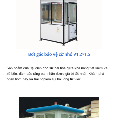
Bốt gác bảo vệ cỡ nhỏ V1.2×1.5
Sản phẩm của đại diện cho sự hài hòa giữa khả năng tiết kiệm và
độ bền, đảm bảo rằng bạn nhận được giá trị tốt nhất. Khám phá
ngay hôm nay và trải nghiệm sự hài lòng từ việc…