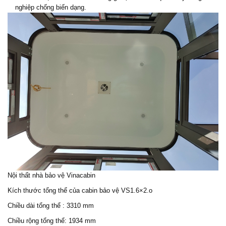
nghiệp chống biến dạng.
Nội thất
nhà bảo vệ
Vinacabin
Kích thước tổng thể của
cabin bảo vệ
VS1.6×2.o
Chiều dài tổng thể : 3310 mm
Chiều rộng tổng thể: 1934 mm