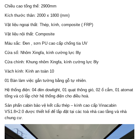
Chiều cao tổng thể: 2900mm
Kích thước thân: 2000 x 1800 (mm)
Vật liệu ngoại thất: Thép, kính, composite ( FRP)
Vật liệu nội thất: Composite
Màu sắc: Đen , sơn PU cao cấp chống tia UV
Cửa sổ: Nhôm Xingfa, kính cường lực 8ly
Cửa chính: Khung nhôm Xingfa, kính cường lực 8ly
Vách kính: Kính an toàn 10
01 Bàn làm việc gắn tường bằng gỗ tự nhiên.
Hệ thống điện: 04 đèn dowlight, 01 quạt thông gió, 02 ổ cắm, 01 atomat
tổng và có lắp chờ hệ thống điện cho điều hoà.
Sản phẩn cabin bảo vệ kết cấu thép – kính cao cấp Vinacabin
VS1.8×2.0 được thiết kế để lắp đặt tại các toà nhà cao tầng và nhà
chung cư.