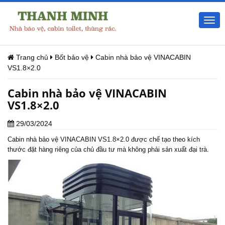
Togg
navi
Trang chủ
Bốt bảo vệ
Cabin nhà bảo vệ VINACABIN
VS1.8×2.0
Cabin nhà bảo vệ VINACABIN
VS1.8×2.0
29/03/2024
Cabin nhà bảo vệ
VINACABIN VS1.8×2.0 được chế tạo theo kích
thước đặt hàng riêng của chủ đầu tư mà không phải sản xuất đại trà.