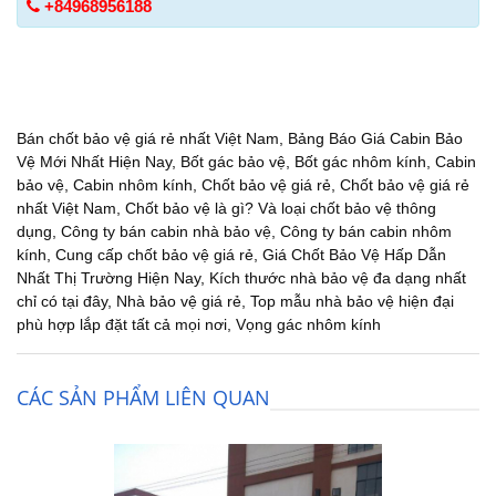
+84968956188
Bán chốt bảo vệ giá rẻ nhất Việt Nam
,
Bảng Báo Giá Cabin Bảo
Vệ Mới Nhất Hiện Nay
,
Bốt gác bảo vệ
,
Bốt gác nhôm kính
,
Cabin
bảo vệ
,
Cabin nhôm kính
,
Chốt bảo vệ giá rẻ
,
Chốt bảo vệ giá rẻ
nhất Việt Nam
,
Chốt bảo vệ là gì? Và loại chốt bảo vệ thông
dụng
,
Công ty bán cabin nhà bảo vệ
,
Công ty bán cabin nhôm
kính
,
Cung cấp chốt bảo vệ giá rẻ
,
Giá Chốt Bảo Vệ Hấp Dẫn
Nhất Thị Trường Hiện Nay
,
Kích thước nhà bảo vệ đa dạng nhất
chỉ có tại đây
,
Nhà bảo vệ giá rẻ
,
Top mẫu nhà bảo vệ hiện đại
phù hợp lắp đặt tất cả mọi nơi
,
Vọng gác nhôm kính
CÁC SẢN PHẨM LIÊN QUAN