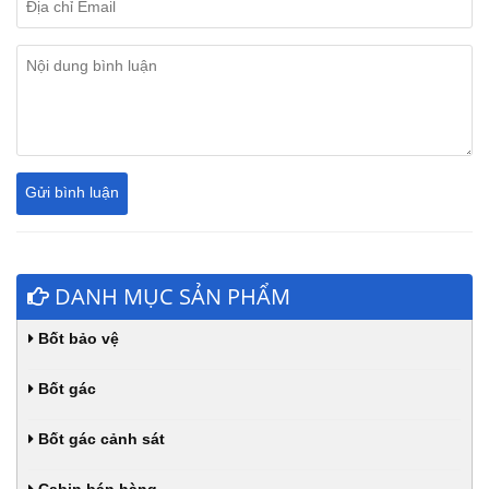
DANH MỤC SẢN PHẨM
Bốt bảo vệ
Bốt gác
Bốt gác cảnh sát
Cabin bán hàng