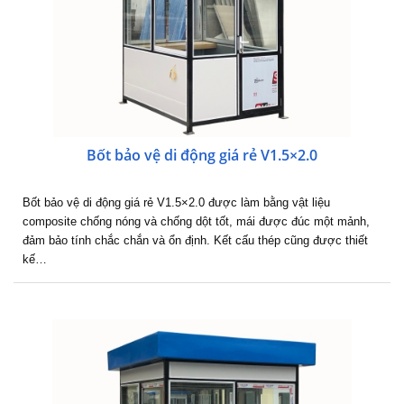
Bốt bảo vệ di động giá rẻ V1.5×2.0
Bốt bảo vệ di động giá rẻ V1.5×2.0 được làm bằng vật liệu
composite chống nóng và chống dột tốt, mái được đúc một mảnh,
đảm bảo tính chắc chắn và ổn định. Kết cấu thép cũng được thiết
kế…