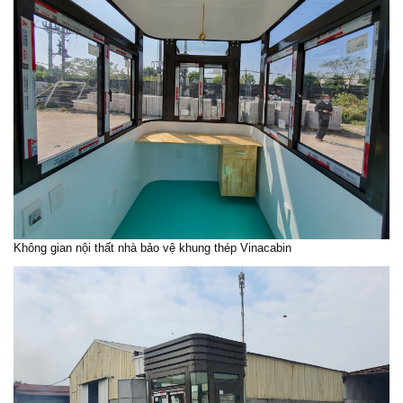
Không gian nội thất
nhà bảo vệ
khung thép Vinacabin