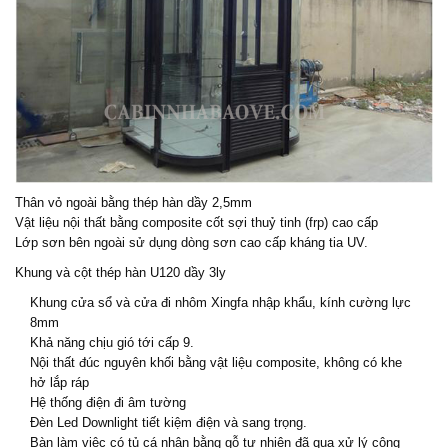
Thân vỏ ngoài bằng thép hàn dầy 2,5mm
Vật liệu nội thất bằng composite cốt sợi thuỷ tinh (frp) cao cấp
Lớp sơn bên ngoài sử dụng dòng sơn cao cấp kháng tia UV.
Khung và cột thép hàn U120 dầy 3ly
Khung cửa sổ và cửa đi nhôm Xingfa nhập khẩu, kính cường lực
8mm
Khả năng chịu gió tới cấp 9.
Nội thất đúc nguyên khối bằng vật liệu composite, không có khe
hở lắp ráp
Hệ thống điện đi âm tường
Đèn Led Downlight tiết kiệm điện và sang trọng.
Bàn làm việc có tủ cá nhân bằng gỗ tự nhiên đã qua xử lý công