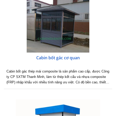
Cabin bốt gác cơ quan
Cabin bốt gác thép mái composite là sản phẩm cao cấp, được Công
ty CP SXTM Thanh Minh, làm từ thép kết cấu và nhựa composite
(FRP) nhập khẩu với nhiều tính năng ưu việt. Có độ bền cao, thiết…