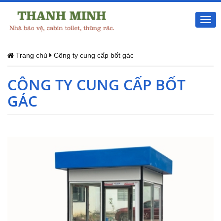
Togg
navi
Trang chủ
Công ty cung cấp bốt gác
CÔNG TY CUNG CẤP BỐT
GÁC