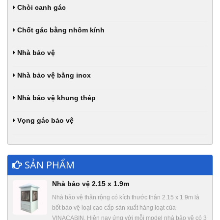
Chòi canh gác
Chốt gác bằng nhôm kính
Nhà bảo vệ
Nhà bảo vệ bằng inox
Nhà bảo vệ khung thép
Vọng gác bảo vệ
SẢN PHẨM
Nhà bảo vệ 2.15 x 1.9m
Nhà bảo vệ thân rộng có kích thước thân 2.15 x 1.9m là
bốt bảo vệ loại cao cấp sản xuất hàng loạt của
VINACABIN. Hiện nay ứng với mỗi model nhà bảo vệ có 3