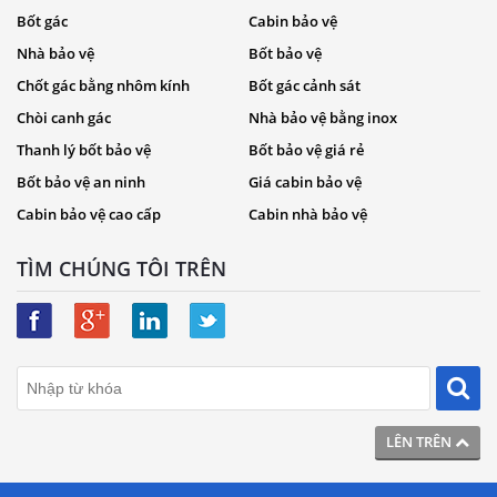
Bốt gác
Cabin bảo vệ
Nhà bảo vệ
Bốt bảo vệ
Chốt gác bằng nhôm kính
Bốt gác cảnh sát
Chòi canh gác
Nhà bảo vệ bằng inox
Thanh lý bốt bảo vệ
Bốt bảo vệ giá rẻ
Bốt bảo vệ an ninh
Giá cabin bảo vệ
Cabin bảo vệ cao cấp
Cabin nhà bảo vệ
TÌM CHÚNG TÔI TRÊN
LÊN TRÊN