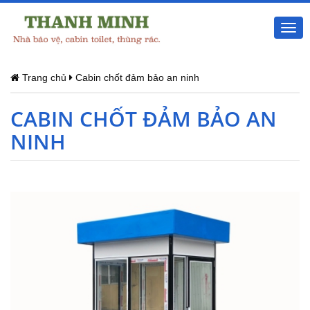
Togg
navi
Trang chủ
Cabin chốt đảm bảo an ninh
CABIN CHỐT ĐẢM BẢO AN
NINH