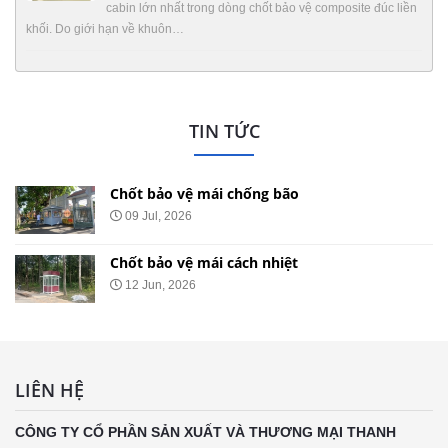
cabin lớn nhất trong dòng chốt bảo vệ composite đúc liền
khối. Do giới hạn về khuôn…
TIN TỨC
Chốt bảo vệ mái chống bão
09 Jul, 2026
Chốt bảo vệ mái cách nhiệt
12 Jun, 2026
LIÊN HỆ
CÔNG TY CỔ PHẦN SẢN XUẤT VÀ THƯƠNG MẠI THANH