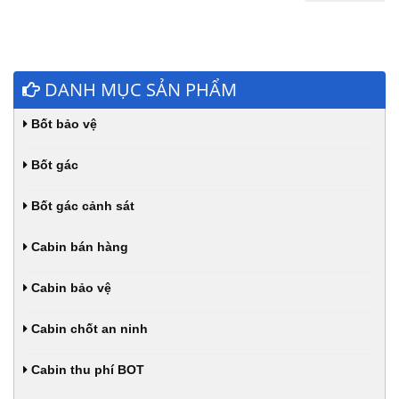
DANH MỤC SẢN PHẨM
Bốt bảo vệ
Bốt gác
Bốt gác cảnh sát
Cabin bán hàng
Cabin bảo vệ
Cabin chốt an ninh
Cabin thu phí BOT