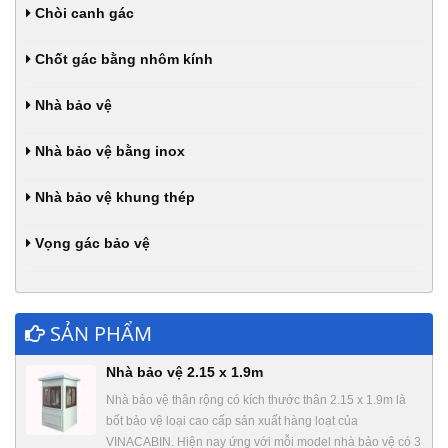
Chòi canh gác
Chốt gác bằng nhôm kính
Nhà bảo vệ
Nhà bảo vệ bằng inox
Nhà bảo vệ khung thép
Vọng gác bảo vệ
SẢN PHẨM
Nhà bảo vệ 2.15 x 1.9m
Nhà bảo vệ thân rộng có kích thước thân 2.15 x 1.9m là
bốt bảo vệ loại cao cấp sản xuất hàng loạt của
VINACABIN. Hiện nay ứng với mỗi model nhà bảo vệ có 3