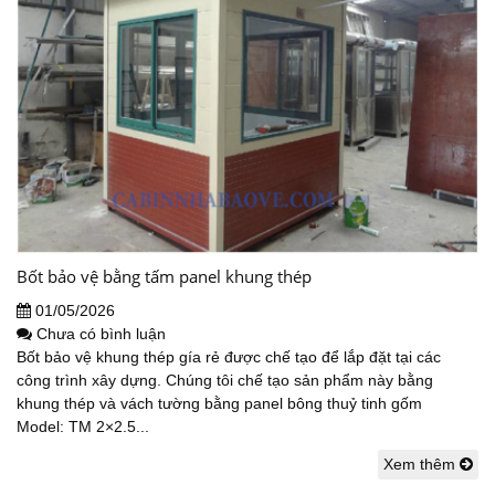
Bốt bảo vệ bằng tấm panel khung thép
01/05/2026
Chưa có bình luận
Bốt bảo vệ khung thép gía rẻ được chế tạo để lắp đặt tại các
công trình xây dựng. Chúng tôi chế tạo sản phẩm này bằng
khung thép và vách tường bằng panel bông thuỷ tinh gốm
Model: TM 2×2.5...
Xem thêm