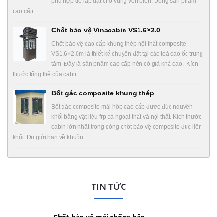
phù hợp để lắp đặt cho vùng ven biển. Dòng sản phẩm
cao cấp…
Chốt bảo vệ Vinacabin VS1.6×2.0
Chốt bảo vệ cao cấp khung thép nội thất composite
VS1.6×2.0m là thiết kế chuyên đặt tại các toà cao ốc trung
tâm. Đây là sản phẩm cao cấp nên có giá khá cao. Kích
thước tổng thể của cabin…
Bốt gác composite khung thép
Bốt gác composite mái hộp cao cấp được đúc nguyên
khối bằng vật liệu frp cả ngoại thất và nội thất. Kích thước
cabin lớn nhất trong dòng chốt bảo vệ composite đúc liền
khối. Do giới hạn về khuôn…
TIN TỨC
Chốt bảo vệ mái chống bão