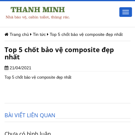
Togg
navi
Trang chủ
Tin tức
Top 5 chốt bảo vệ composite đẹp nhất
Top 5 chốt bảo vệ composite đẹp
nhất
21/04/2021
Top 5 chốt bảo vệ composite đẹp nhất
BÀI VIẾT LIÊN QUAN
Chưa có bình luận