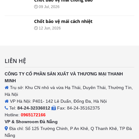
09 Jul, 2026
Chốt bảo vệ mái cách nhiệt
12 Jun, 2026
LIÊN HỆ
CÔNG TY CỔ PHẦN SẢN XUẤT VÀ THƯƠNG MẠI THANH
MINH
Trụ sở: Khu CN nhỏ và vừa Hạ Thái, Duyên Thái, Thường Tín,
Hà Nội
VP Hà Nội: P401- 142 Lê Duẩn, Đống Đa, Hà Nội
Tel:
84-24-32336012
Fax: 84-24-35162375
Hotline:
0965172166
VP & Showroom Đà Nẵng
Địa chỉ: Số 125 Trường Chinh, P An Khê, Q Thanh Khê, TP Đà
Nẵng