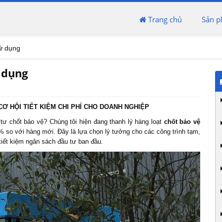
Trang chủ
Sản 
sử dụng
 dụng
CƠ HỘI TIẾT KIỆM CHI PHÍ CHO DOANH NGHIỆP
 tư chốt bảo vệ? Chúng tôi hiện đang thanh lý hàng loạt
chốt bảo vệ
0% so với hàng mới. Đây là lựa chọn lý tưởng cho các công trình tạm,
tiết kiệm ngân sách đầu tư ban đầu.