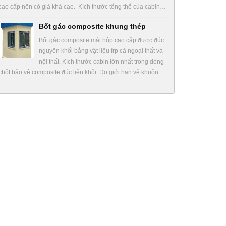
cao cấp nên có giá khá cao. Kích thước tổng thể của cabin…
Bốt gác composite khung thép
Bốt gác composite mái hộp cao cấp được đúc
nguyên khối bằng vật liệu frp cả ngoại thất và
nội thất. Kích thước cabin lớn nhất trong dòng
chốt bảo vệ composite đúc liền khối. Do giới hạn về khuôn…