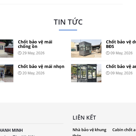
TIN TỨC
Chốt bảo vệ mái
Chốt bảo vệ dự 
chống ồn
BĐS
29 May, 2026
09 May, 2026
Chốt bảo vệ mái nhọn
Chốt bảo vệ an n
20 May, 2026
09 May, 2026
LIÊN KẾT
Nhà bảo vệ khung
Cabin chốt a
HANH MINH
thép