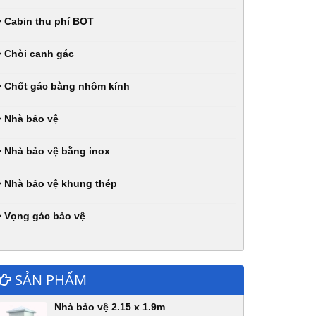
Cabin thu phí BOT
Chòi canh gác
Chốt gác bằng nhôm kính
Nhà bảo vệ
Nhà bảo vệ bằng inox
Nhà bảo vệ khung thép
Vọng gác bảo vệ
SẢN PHẨM
Nhà bảo vệ 2.15 x 1.9m