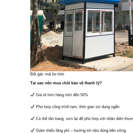
Bốt gác mái bo tròn
Tại sao nên mua chốt bảo vệ thanh lý?
Giá rẻ hơn hàng mới đến 50%
Phù hợp công trình tạm, thời gian sử dụng ngắn
Có thể tân trang, sơn lại để phù hợp với nhận diện thươ
Giảm thiểu lãng phí – hướng tới tiêu dùng bền vững