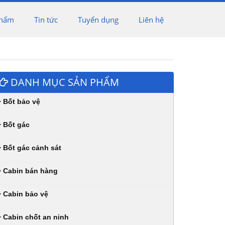
phẩm
Tin tức
Tuyển dụng
Liên hệ
DANH MỤC SẢN PHẨM
Bốt bảo vệ
Bốt gác
Bốt gác cảnh sát
Cabin bán hàng
Cabin bảo vệ
Cabin chốt an ninh