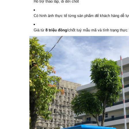
Hỗ trợ tháo lắp, di dời chốt
Có hình ảnh thực tế từng sản phẩm để khách hàng dễ l
Giá từ
8 triệu đồng
/chốt tuỳ mẫu mã và tình trạng thực 