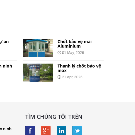
án
Chốt bảo vệ mái
Aluminium
01 May, 2026
inh
Thanh lý chốt bảo vệ
inox
21 Apr, 2026
TÌM CHÚNG TÔI TRÊN
n ninh