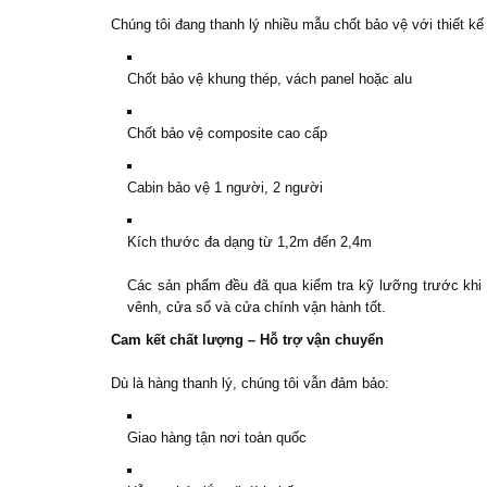
Chúng tôi đang thanh lý nhiều mẫu chốt bảo vệ với thiết k
Chốt bảo vệ khung thép, vách panel hoặc alu
Chốt bảo vệ composite cao cấp
Cabin bảo vệ 1 người, 2 người
Kích thước đa dạng từ 1,2m đến 2,4m
Các sản phẩm đều đã qua kiểm tra kỹ lưỡng trước khi 
vênh, cửa sổ và cửa chính vận hành tốt.
Cam kết chất lượng – Hỗ trợ vận chuyển
Dù là hàng thanh lý, chúng tôi vẫn đảm bảo:
Giao hàng tận nơi toàn quốc