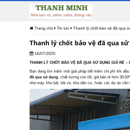
Trang chủ
Tin tức
Thanh lý chốt bảo vệ đã qua 
Thanh lý chốt bảo vệ đã qua sử
16/07/2025
THANH LÝ CHỐT BẢO
VỆ ĐÃ QUA SỬ DỤNG GIÁ RẺ – 
Bạn đang tìm kiếm một giải pháp tiết kiệm chi phí khi đầu
đã qua sử dụng
, chất lượng còn tốt, giá bán rẻ hơn 30-5
nhà máy, kho bãi, bãi xe, khu dân cư, hoặc các dự án cần 