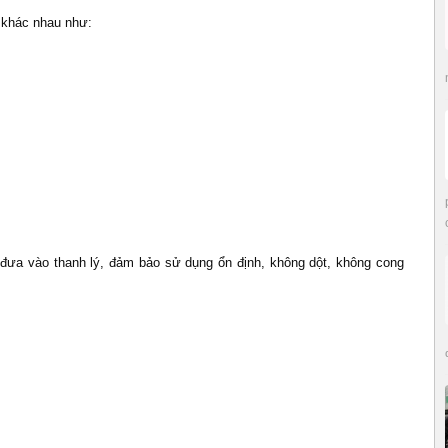
ế khác nhau như:
đưa vào thanh lý, đảm bảo sử dụng ổn định, không dột, không cong