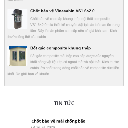
Chốt bảo vệ Vinacabin VS1.6×2.0
Chốt bảo vệ cao cấp khung thép nội thất composite
VS1.6×2.0m là thiết kế chuyên đặt tại các toà cao ốc trung
tâm. Đây là sản phẩm cao cấp nên có giá khá cao. Kích
thước tổng thể của cabin…
Bốt gác composite khung thép
Bốt gác composite mái hộp cao cấp được đúc nguyên
khối bằng vật liệu frp cả ngoại thất và nội thất. Kích thước
cabin lớn nhất trong dòng chốt bảo vệ composite đúc liền
khối. Do giới hạn về khuôn…
TIN TỨC
Chốt bảo vệ mái chống bão
09 Jul, 2026