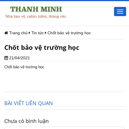
Togg
navi
Trang chủ
Tin tức
Chốt bảo vệ trường học
Chốt bảo vệ trường học
21/04/2021
Chốt bảo vệ trường học
BÀI VIẾT LIÊN QUAN
Chưa có bình luận