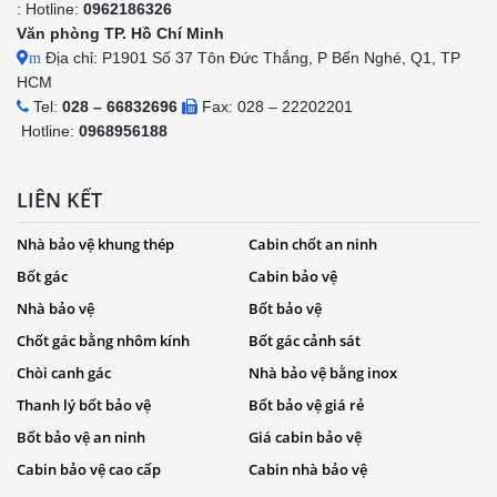
: Hotline:
0962186326
Văn phòng TP. Hồ Chí Minh
Địa chỉ: P1901 Số 37 Tôn Đức Thắng, P Bến Nghé, Q1, TP
m
HCM
Tel:
028 – 66832696
Fax: 028 – 22202201
Hotline:
0968956188
LIÊN KẾT
Nhà bảo vệ khung thép
Cabin chốt an ninh
Bốt gác
Cabin bảo vệ
Nhà bảo vệ
Bốt bảo vệ
Chốt gác bằng nhôm kính
Bốt gác cảnh sát
Chòi canh gác
Nhà bảo vệ bằng inox
Thanh lý bốt bảo vệ
Bốt bảo vệ giá rẻ
Bốt bảo vệ an ninh
Giá cabin bảo vệ
Cabin bảo vệ cao cấp
Cabin nhà bảo vệ