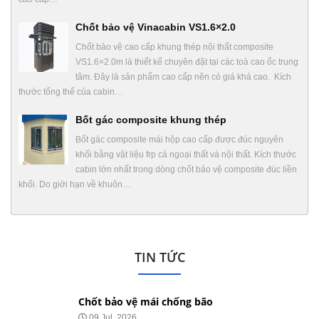
Chốt bảo vệ Vinacabin VS1.6×2.0
Chốt bảo vệ cao cấp khung thép nội thất composite
VS1.6×2.0m là thiết kế chuyên đặt tại các toà cao ốc trung
tâm. Đây là sản phẩm cao cấp nên có giá khá cao. Kích
thước tổng thể của cabin…
Bốt gác composite khung thép
Bốt gác composite mái hộp cao cấp được đúc nguyên
khối bằng vật liệu frp cả ngoại thất và nội thất. Kích thước
cabin lớn nhất trong dòng chốt bảo vệ composite đúc liền
khối. Do giới hạn về khuôn…
TIN TỨC
Chốt bảo vệ mái chống bão
09 Jul, 2026