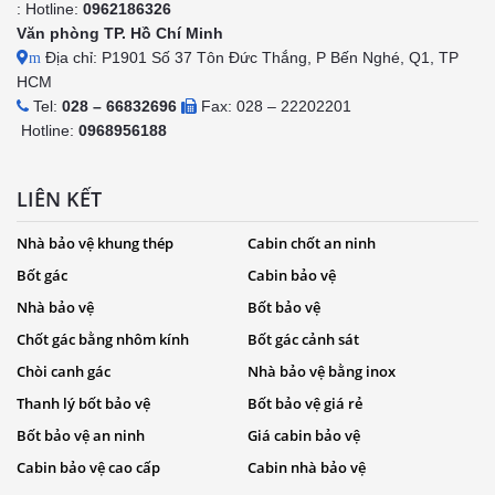
: Hotline:
0962186326
Văn phòng TP. Hồ Chí Minh
Địa chỉ: P1901 Số 37 Tôn Đức Thắng, P Bến Nghé, Q1, TP
m
HCM
Tel:
028 – 66832696
Fax: 028 – 22202201
Hotline:
0968956188
LIÊN KẾT
Nhà bảo vệ khung thép
Cabin chốt an ninh
Bốt gác
Cabin bảo vệ
Nhà bảo vệ
Bốt bảo vệ
Chốt gác bằng nhôm kính
Bốt gác cảnh sát
Chòi canh gác
Nhà bảo vệ bằng inox
Thanh lý bốt bảo vệ
Bốt bảo vệ giá rẻ
Bốt bảo vệ an ninh
Giá cabin bảo vệ
Cabin bảo vệ cao cấp
Cabin nhà bảo vệ