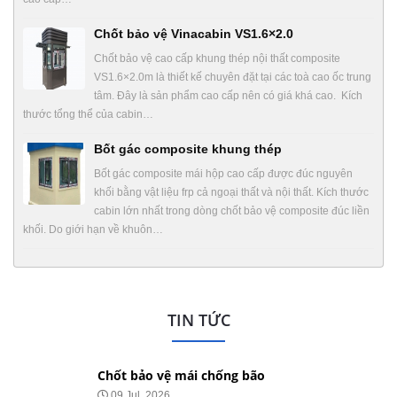
Chốt bảo vệ Vinacabin VS1.6×2.0
Chốt bảo vệ cao cấp khung thép nội thất composite
VS1.6×2.0m là thiết kế chuyên đặt tại các toà cao ốc trung
tâm. Đây là sản phẩm cao cấp nên có giá khá cao. Kích
thước tổng thể của cabin…
Bốt gác composite khung thép
Bốt gác composite mái hộp cao cấp được đúc nguyên
khối bằng vật liệu frp cả ngoại thất và nội thất. Kích thước
cabin lớn nhất trong dòng chốt bảo vệ composite đúc liền
khối. Do giới hạn về khuôn…
TIN TỨC
Chốt bảo vệ mái chống bão
09 Jul, 2026