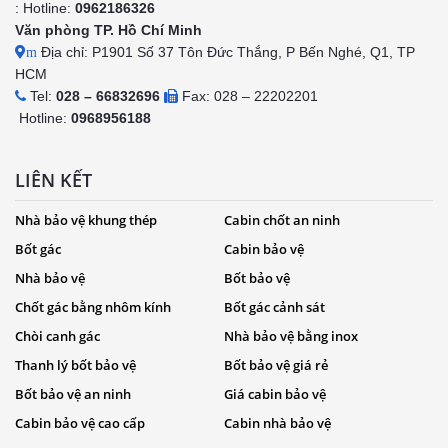
: Hotline:
0962186326
Văn phòng TP. Hồ Chí Minh
Địa chỉ: P1901 Số 37 Tôn Đức Thắng, P Bến Nghé, Q1, TP
m
HCM
Tel:
028 – 66832696
Fax: 028 – 22202201
Hotline:
0968956188
LIÊN KẾT
Nhà bảo vệ khung thép
Cabin chốt an ninh
Bốt gác
Cabin bảo vệ
Nhà bảo vệ
Bốt bảo vệ
Chốt gác bằng nhôm kính
Bốt gác cảnh sát
Chòi canh gác
Nhà bảo vệ bằng inox
Thanh lý bốt bảo vệ
Bốt bảo vệ giá rẻ
Bốt bảo vệ an ninh
Giá cabin bảo vệ
Cabin bảo vệ cao cấp
Cabin nhà bảo vệ