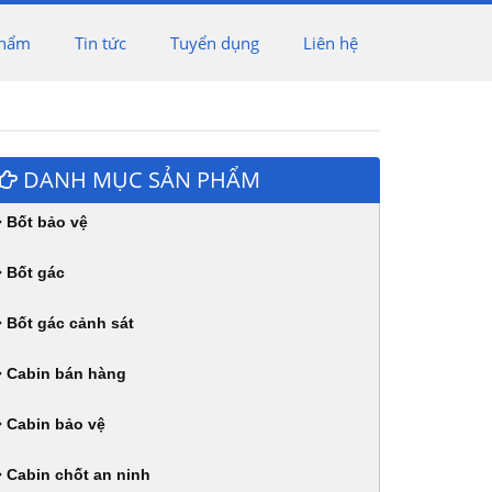
phẩm
Tin tức
Tuyển dụng
Liên hệ
DANH MỤC SẢN PHẨM
Bốt bảo vệ
Bốt gác
Bốt gác cảnh sát
Cabin bán hàng
Cabin bảo vệ
Cabin chốt an ninh