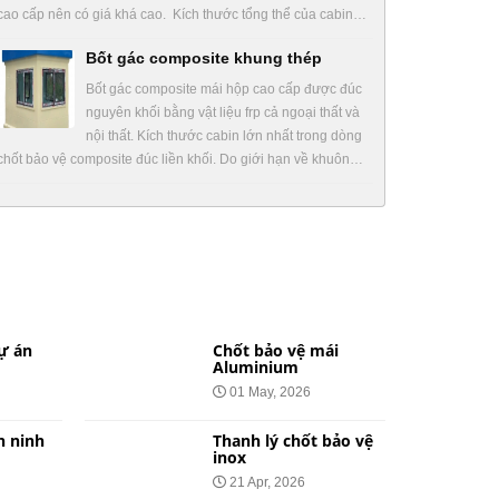
cao cấp nên có giá khá cao. Kích thước tổng thể của cabin…
Bốt gác composite khung thép
Bốt gác composite mái hộp cao cấp được đúc
nguyên khối bằng vật liệu frp cả ngoại thất và
nội thất. Kích thước cabin lớn nhất trong dòng
chốt bảo vệ composite đúc liền khối. Do giới hạn về khuôn…
ự án
Chốt bảo vệ mái
Aluminium
01 May, 2026
n ninh
Thanh lý chốt bảo vệ
inox
21 Apr, 2026