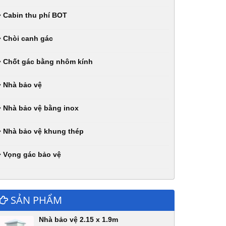
Cabin thu phí BOT
Chòi canh gác
Chốt gác bằng nhôm kính
Nhà bảo vệ
Nhà bảo vệ bằng inox
Nhà bảo vệ khung thép
Vọng gác bảo vệ
SẢN PHẨM
Nhà bảo vệ 2.15 x 1.9m