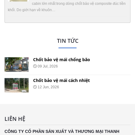
cabin lớn nhất trong dòng chốt bảo vệ composite đúc liền
khối. Do giới hạn về khuôn…
TIN TỨC
Chốt bảo vệ mái chống bão
09 Jul, 2026
Chốt bảo vệ mái cách nhiệt
12 Jun, 2026
LIÊN HỆ
CÔNG TY CỔ PHẦN SẢN XUẤT VÀ THƯƠNG MẠI THANH