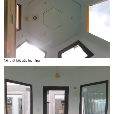
Nội thất bốt gác lục lăng