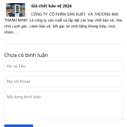
Giá chốt bảo vệ 2026
CÔNG TY CỔ PHẨN SẢN XUẤT VÀ THƯƠNG MẠI
THANH MINH. Là công ty sản xuất và lắp đặt các loại chốt bảo vệ, nhà
chòi canh gác, cabin bảo vệ, bốt gác an ninh bằng khung thép, inox,
nhôm……
Chưa có bình luận