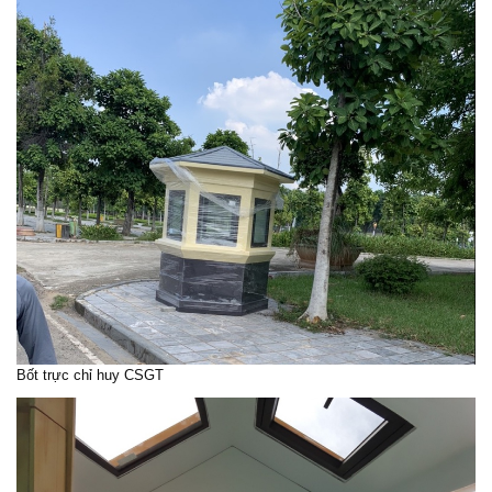
Bốt trực chỉ huy CSGT