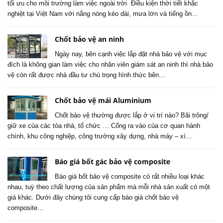
tối ưu cho môi trường làm việc ngoài trời Điều kiện thời tiết khắc
nghiệt tại Việt Nam với nắng nóng kéo dài, mưa lớn và tiếng ồn…
Chốt bảo vệ an ninh
Ngày nay, bên cạnh việc lắp đặt nhà bảo vệ với mục
đích là không gian làm việc cho nhân viên giám sát an ninh thì nhà bảo
vệ còn rất được nhà đầu tư chú trọng hình thức bên…
Chốt bảo vệ mái Aluminium
Chốt bảo vệ thường được lắp ở vị trí nào? Bãi trông/
giữ xe của các tòa nhà, tổ chức … Cổng ra vào của cơ quan hành
chính, khu công nghiệp, công trường xây dựng, nhà máy – xí…
Báo giá bốt gác bảo vệ composite
Báo giá bốt bảo vệ composite có rất nhiều loại khác
nhau, tuỳ theo chất lượng của sản phẩm mà mỗi nhà sản xuất có một
giá khác. Dưới đây chúng tôi cung cấp báo giá chốt bảo vệ
composite…