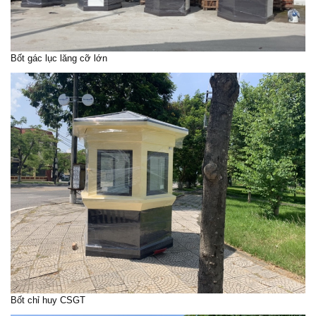
Bốt gác lục lăng cỡ lớn
Bốt chỉ huy CSGT