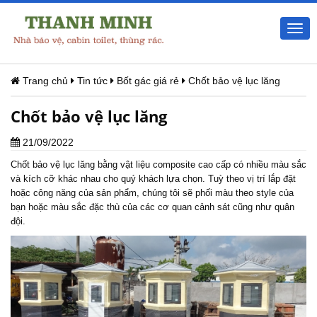
Togg
navi
Trang chủ
Tin tức
Bốt gác giá rẻ
Chốt bảo vệ lục lăng
Chốt bảo vệ lục lăng
21/09/2022
Chốt bảo vệ lục lăng bằng vật liệu composite cao cấp có nhiều màu sắc
và kích cỡ khác nhau cho quý khách lựa chọn. Tuỳ theo vị trí lắp đặt
hoặc công năng của sản phẩm, chúng tôi sẽ phối màu theo style của
bạn hoặc màu sắc đặc thù của các cơ quan cảnh sát cũng như quân
đội.