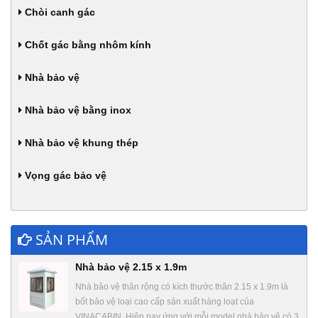
Chòi canh gác
Chốt gác bằng nhôm kính
Nhà bảo vệ
Nhà bảo vệ bằng inox
Nhà bảo vệ khung thép
Vọng gác bảo vệ
SẢN PHẨM
Nhà bảo vệ 2.15 x 1.9m
Nhà bảo vệ thân rộng có kích thước thân 2.15 x 1.9m là
bốt bảo vệ loại cao cấp sản xuất hàng loạt của
VINACABIN. Hiện nay ứng với mỗi model nhà bảo vệ có 3