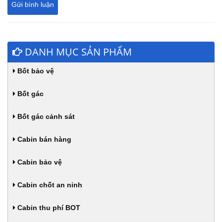
DANH MỤC SẢN PHẨM
Bốt bảo vệ
Bốt gác
Bốt gác cảnh sát
Cabin bán hàng
Cabin bảo vệ
Cabin chốt an ninh
Cabin thu phí BOT