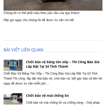
Chúng tôi có thể phối màu theo yêu cầu của quý khách
Hãy gọi ngay cho chúng tôi để được tư vấn chi tiết
BÀI VIẾT LIÊN QUAN
Chốt bảo vệ bằng tôn xốp – Thi Công Báo Giá
Lắp Đặt Tại 34 Tỉnh Thành
Chốt Bảo Vệ Bằng Tôn Xốp – Thi Công Báo Giá Lắp Đặt Tại 63 Tỉnh
Thành Thi công, lắp đặt nhà bảo vệ, chòi bảo vệ, bốt gác bảo vệ liên hệ
ngay để được tư vấn miễn phí….
Chốt bảo vệ mái chống ồn
Chốt bảo vệ mái chống ồn và chống nóng – Giải pháp