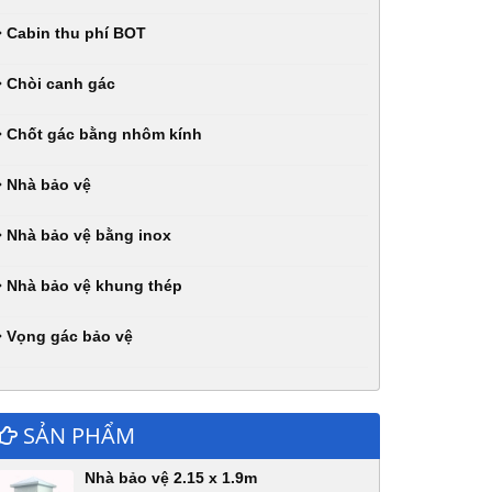
Cabin thu phí BOT
Chòi canh gác
Chốt gác bằng nhôm kính
Nhà bảo vệ
Nhà bảo vệ bằng inox
Nhà bảo vệ khung thép
Vọng gác bảo vệ
SẢN PHẨM
Nhà bảo vệ 2.15 x 1.9m