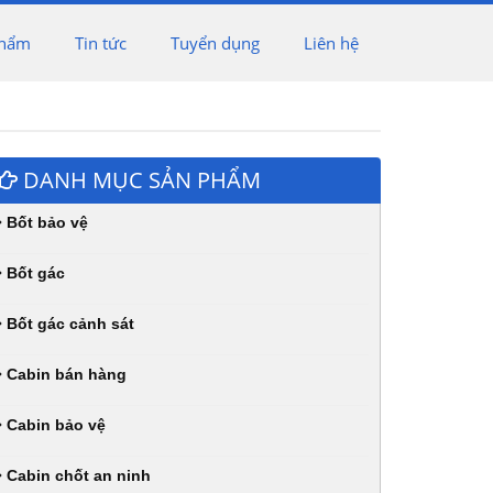
phẩm
Tin tức
Tuyển dụng
Liên hệ
DANH MỤC SẢN PHẨM
Bốt bảo vệ
Bốt gác
Bốt gác cảnh sát
Cabin bán hàng
Cabin bảo vệ
Cabin chốt an ninh