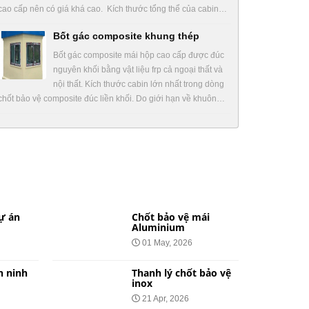
cao cấp nên có giá khá cao. Kích thước tổng thể của cabin…
Bốt gác composite khung thép
Bốt gác composite mái hộp cao cấp được đúc
nguyên khối bằng vật liệu frp cả ngoại thất và
nội thất. Kích thước cabin lớn nhất trong dòng
chốt bảo vệ composite đúc liền khối. Do giới hạn về khuôn…
ự án
Chốt bảo vệ mái
Aluminium
01 May, 2026
n ninh
Thanh lý chốt bảo vệ
inox
21 Apr, 2026