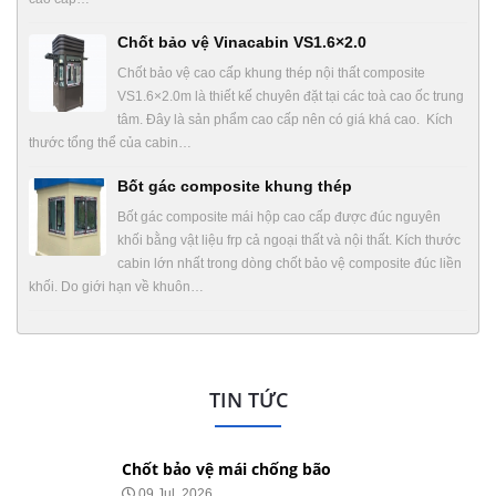
Chốt bảo vệ Vinacabin VS1.6×2.0
Chốt bảo vệ cao cấp khung thép nội thất composite
VS1.6×2.0m là thiết kế chuyên đặt tại các toà cao ốc trung
tâm. Đây là sản phẩm cao cấp nên có giá khá cao. Kích
thước tổng thể của cabin…
Bốt gác composite khung thép
Bốt gác composite mái hộp cao cấp được đúc nguyên
khối bằng vật liệu frp cả ngoại thất và nội thất. Kích thước
cabin lớn nhất trong dòng chốt bảo vệ composite đúc liền
khối. Do giới hạn về khuôn…
TIN TỨC
Chốt bảo vệ mái chống bão
09 Jul, 2026