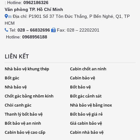
: Hotline:
0962186326
Văn phòng TP. Hồ Chí Minh
Địa chỉ: P1901 Số 37 Tôn Đức Thắng, P Bến Nghé, Q1, TP
m
HCM
Tel:
028 – 66832696
Fax: 028 – 22202201
Hotline:
0968956188
LIÊN KẾT
Nhà bảo vệ khung thép
Cabin chốt an ninh
Bốt gác
Cabin bảo vệ
Nhà bảo vệ
Bốt bảo vệ
Chốt gác bằng nhôm kính
Bốt gác cảnh sát
Chòi canh gác
Nhà bảo vệ bằng inox
Thanh lý bốt bảo vệ
Bốt bảo vệ giá rẻ
Bốt bảo vệ an ninh
Giá cabin bảo vệ
Cabin bảo vệ cao cấp
Cabin nhà bảo vệ