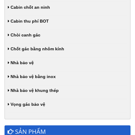
Cabin chốt an ninh
Cabin thu phí BOT
Chòi canh gác
Chốt gác bằng nhôm kính
Nhà bảo vệ
Nhà bảo vệ bằng inox
Nhà bảo vệ khung thép
Vọng gác bảo vệ
SẢN PHẨM