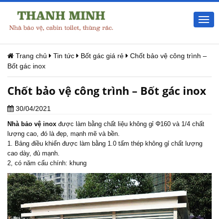
Togg
navi
Trang chủ
Tin tức
Bốt gác giá rẻ
Chốt bảo vệ công trình –
Bốt gác inox
Chốt bảo vệ công trình – Bốt gác inox
30/04/2021
Nhà bảo vệ inox
được làm bằng chất liệu không gỉ Φ160 và 1/4 chất
lượng cao, đó là đẹp, mạnh mẽ và bền.
1. Bảng điều khiển được làm bằng 1.0 tấm thép không gỉ chất lượng
cao dày, đủ mạnh.
2, có năm cấu chính: khung