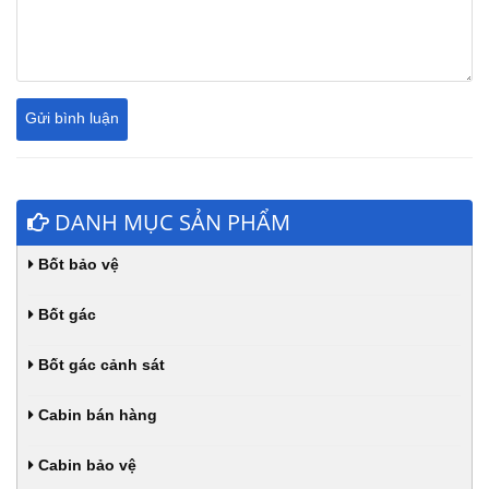
DANH MỤC SẢN PHẨM
Bốt bảo vệ
Bốt gác
Bốt gác cảnh sát
Cabin bán hàng
Cabin bảo vệ