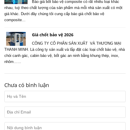
Báo giá bốt bảo vệ composite có rất nhiều loại khác
nhau, tuỳ theo chất lượng của sản phẩm mà mỗi nhà sản xuất có một
giá khác. Dưới đây chúng tôi cung cấp báo giá chốt bảo vệ
composite…
Giá chốt bảo vệ 2026
CÔNG TY CỔ PHẨN SẢN XUẤT VÀ THƯƠNG MẠI
THANH MINH. Là công ty sản xuất và lắp đặt các loại chốt bảo vệ, nhà
chòi canh gác, cabin bảo vệ, bốt gác an ninh bằng khung thép, inox,
nhôm……
Chưa có bình luận