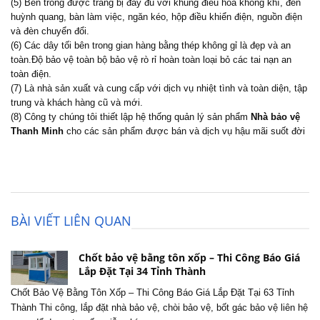
(5) Bên trong được trang bị đầy đủ với khung điều hòa không khí, đèn
huỳnh quang, bàn làm việc, ngăn kéo, hộp điều khiển điện, nguồn điện
và đèn chuyển đổi.
(6) Các dây tối bên trong gian hàng bằng thép không gỉ là đẹp và an
toàn.Độ bảo vệ toàn bộ bảo vệ rò rỉ hoàn toàn loại bỏ các tai nạn an
toàn điện.
(7) Là nhà sản xuất và cung cấp với dịch vụ nhiệt tình và toàn diện, tập
trung và khách hàng cũ và mới.
(8) Công ty chúng tôi thiết lập hệ thống quản lý sản phẩm
Nhà bảo vệ
Thanh Minh
cho các sản phẩm được bán và dịch vụ hậu mãi suốt đời
BÀI VIẾT LIÊN QUAN
Chốt bảo vệ bằng tôn xốp – Thi Công Báo Giá
Lắp Đặt Tại 34 Tỉnh Thành
Chốt Bảo Vệ Bằng Tôn Xốp – Thi Công Báo Giá Lắp Đặt Tại 63 Tỉnh
Thành Thi công, lắp đặt nhà bảo vệ, chòi bảo vệ, bốt gác bảo vệ liên hệ