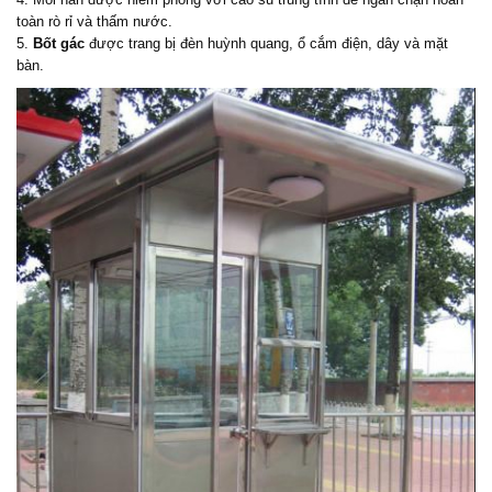
toàn rò rỉ và thấm nước.
5.
Bốt gác
được trang bị đèn huỳnh quang, ổ cắm điện, dây và mặt
bàn.