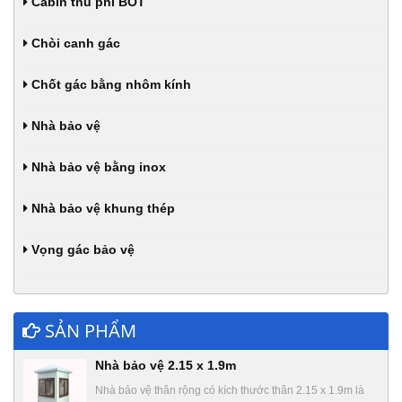
Cabin thu phí BOT
Chòi canh gác
Chốt gác bằng nhôm kính
Nhà bảo vệ
Nhà bảo vệ bằng inox
Nhà bảo vệ khung thép
Vọng gác bảo vệ
SẢN PHẨM
Nhà bảo vệ 2.15 x 1.9m
Nhà bảo vệ thân rộng có kích thước thân 2.15 x 1.9m là