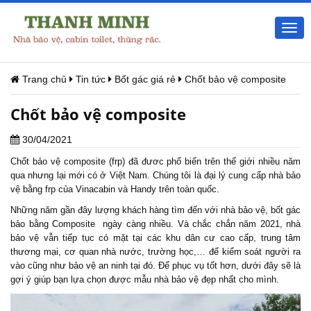
Togg
navi
Trang chủ
Tin tức
Bốt gác giá rẻ
Chốt bảo vệ composite
Chốt bảo vệ composite
30/04/2021
Chốt bảo vệ composite (frp) đã đươc phổ biến trên thế giới nhiều năm
qua nhưng lại mới có ở Việt Nam. Chúng tôi là đại lý cung cấp nhà bảo
vệ bằng frp của Vinacabin và Handy trên toàn quốc.
Những năm gần đây lượng khách hàng tìm đến với nhà bảo vệ, bốt gác
bảo bằng Composite ngày càng nhiều. Và chắc chắn năm 2021, nhà
bảo vệ vẫn tiếp tục có mặt tại các khu dân cư cao cấp, trung tâm
thương mại, cơ quan nhà nước, trường học,… để kiểm soát người ra
vào cũng như bảo vệ an ninh tại đó. Để phục vụ tốt hơn, dưới đây sẽ là
gợi ý giúp bạn lựa chọn được mẫu nhà bảo vệ đẹp nhất cho mình.