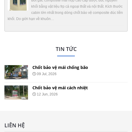
Bốt gác composite mái hộp cao cấp được đúc nguyên
khối bằng vật liệu frp cả ngoại thất và nội thất. Kích thước
cabin lớn nhất trong dòng chốt bảo vệ composite đúc liền
khối. Do giới hạn về khuôn…
TIN TỨC
Chốt bảo vệ mái chống bão
09 Jul, 2026
Chốt bảo vệ mái cách nhiệt
12 Jun, 2026
LIÊN HỆ