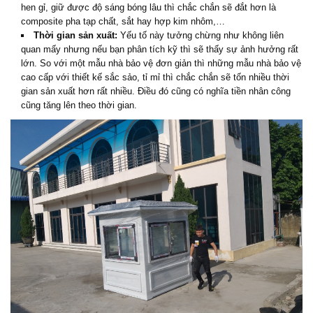
hen gỉ, giữ được độ sáng bóng lâu thì chắc chắn sẽ đắt hơn là
composite pha tạp chất, sắt hay hợp kim nhôm,…
Thời gian sản xuất:
Yếu tố này tưởng chừng như không liên
quan mấy nhưng nếu bạn phân tích kỹ thì sẽ thấy sự ảnh hưởng rất
lớn. So với một mẫu nhà bảo vệ đơn giản thì những mẫu nhà bảo vệ
cao cấp với thiết kế sắc sảo, tỉ mỉ thì chắc chắn sẽ tốn nhiều thời
gian sản xuất hơn rất nhiều. Điều đó cũng có nghĩa tiền nhân công
cũng tăng lên theo thời gian.