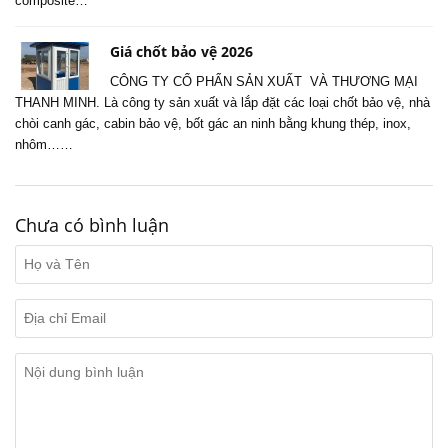
composite…
Giá chốt bảo vệ 2026
CÔNG TY CỔ PHẨN SẢN XUẤT VÀ THƯƠNG MẠI
THANH MINH. Là công ty sản xuất và lắp đặt các loại chốt bảo vệ, nhà
chòi canh gác, cabin bảo vệ, bốt gác an ninh bằng khung thép, inox,
nhôm……
Chưa có bình luận