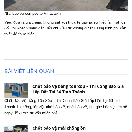
Nhà bảo vệ composite Vinacabin
Việc đưa ra giá chung không sát với thực tế gây ra sự hiểu lầm rất lớn
đối với khách hàng dẫn đến chủ đầu tư không dự trù đúng kinh phí cần
thiết để thực hiện.
BÀI VIẾT LIÊN QUAN
Chốt bảo vệ bằng tôn xốp – Thi Công Báo Giá
Lắp Đặt Tại 34 Tỉnh Thành
Chốt Bảo Vệ Bằng Tôn Xốp – Thi Công Báo Giá Lắp Đặt Tại 63 Tỉnh
Thành Thi công, lắp đặt nhà bảo vệ, chòi bảo vệ, bốt gác bảo vệ liên hệ
ngay để được tư vấn miễn phí….
Chốt bảo vệ mái chống ồn