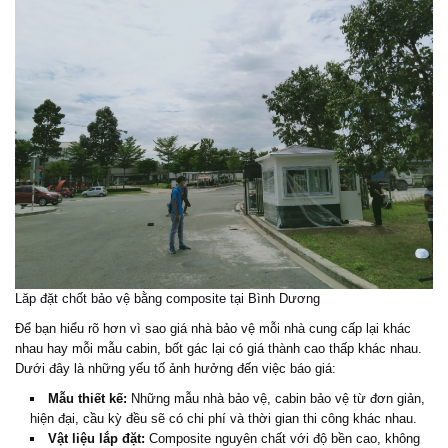
Lăp đặt chốt bảo vệ bằng composite tại Bình Dương
Để bạn hiểu rõ hơn vì sao giá nhà bảo vệ mỗi nhà cung cấp lại khác
nhau hay mỗi mẫu cabin, bốt gác lại có giá thành cao thấp khác nhau.
Dưới đây là những yếu tố ảnh hưởng đến việc báo giá:
Mẫu thiết kế:
Những mẫu nhà bảo vệ, cabin bảo vệ từ đơn giản,
hiện đại, cầu kỳ đều sẽ có chi phí và thời gian thi công khác nhau.
Vật liệu lắp đặt:
Composite nguyên chất với độ bền cao, không