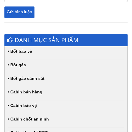
DANH MỤC SẢN PHẨM
Bốt bảo vệ
Bốt gác
Bốt gác cảnh sát
Cabin bán hàng
Cabin bảo vệ
Cabin chốt an ninh