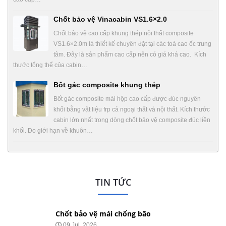
Chốt bảo vệ Vinacabin VS1.6×2.0
Chốt bảo vệ cao cấp khung thép nội thất composite
VS1.6×2.0m là thiết kế chuyên đặt tại các toà cao ốc trung
tâm. Đây là sản phẩm cao cấp nên có giá khá cao. Kích
thước tổng thể của cabin…
Bốt gác composite khung thép
Bốt gác composite mái hộp cao cấp được đúc nguyên
khối bằng vật liệu frp cả ngoại thất và nội thất. Kích thước
cabin lớn nhất trong dòng chốt bảo vệ composite đúc liền
khối. Do giới hạn về khuôn…
TIN TỨC
Chốt bảo vệ mái chống bão
09 Jul, 2026