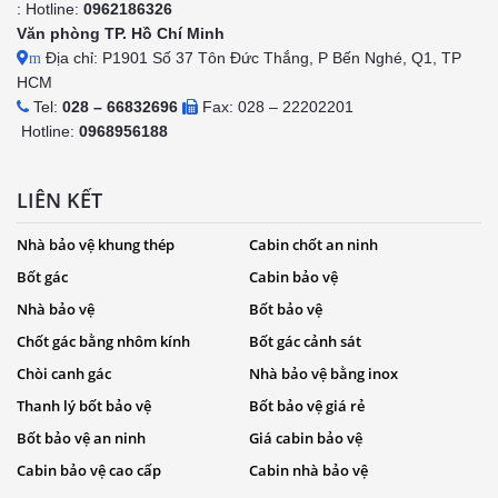
: Hotline:
0962186326
Văn phòng TP. Hồ Chí Minh
Địa chỉ: P1901 Số 37 Tôn Đức Thắng, P Bến Nghé, Q1, TP
m
HCM
Tel:
028 – 66832696
Fax: 028 – 22202201
Hotline:
0968956188
LIÊN KẾT
Nhà bảo vệ khung thép
Cabin chốt an ninh
Bốt gác
Cabin bảo vệ
Nhà bảo vệ
Bốt bảo vệ
Chốt gác bằng nhôm kính
Bốt gác cảnh sát
Chòi canh gác
Nhà bảo vệ bằng inox
Thanh lý bốt bảo vệ
Bốt bảo vệ giá rẻ
Bốt bảo vệ an ninh
Giá cabin bảo vệ
Cabin bảo vệ cao cấp
Cabin nhà bảo vệ