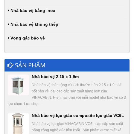
Nhà bảo vệ bằng inox
Nhà bảo vệ khung thép
Vọng gác bảo vệ
SẢN PHẨM
Nhà bảo vệ 2.15 x 1.9m
Nhà bảo vệ thân rộng có kích thước thân 2.15 x 1.9m là
bốt bảo vệ loại cao cấp sản xuất hàng loạt của
VINACABIN. Hiện nay ứng với mỗi model nhà bảo vệ có 3
lựa chọn: Lựa chọn…
Nhà bảo vệ lục giác composite lục giác VC6L
Nhà bảo vệ lục giác VINACABIN VC6L cao cấp sản xuất
bằng công nghệ đúc liền khối. Sản phẩm được thiết kế