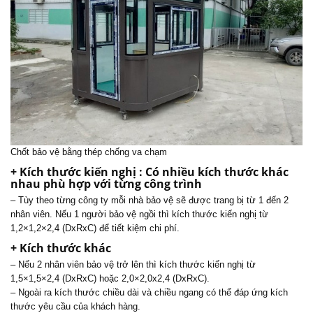
Chốt bảo vệ bằng thép chống va chạm
+ Kích thước kiến nghị : Có nhiều kích thước khác
nhau phù hợp với từng công trình
– Tùy theo từng công ty mỗi nhà bảo vệ sẽ được trang bị từ 1 đến 2
nhân viên. Nếu 1 người bảo vệ ngồi thì kích thước kiến nghị từ
1,2×1,2×2,4 (DxRxC) để tiết kiệm chi phí.
+ Kích thước khác
– Nếu 2 nhân viên bảo vệ trở lên thì kích thước kiến nghị từ
1,5×1,5×2,4 (DxRxC) hoặc 2,0×2,0x2,4 (DxRxC).
– Ngoài ra kích thước chiều dài và chiều ngang có thể đáp ứng kích
thước yêu cầu của khách hàng.