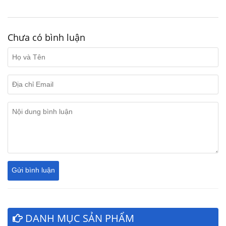
Chưa có bình luận
DANH MỤC SẢN PHẨM