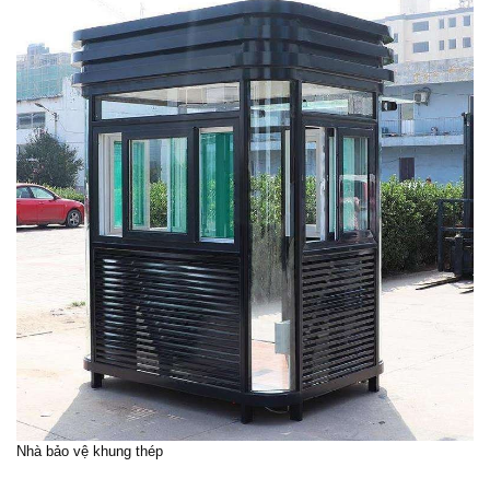
Nhà bảo vệ khung thép