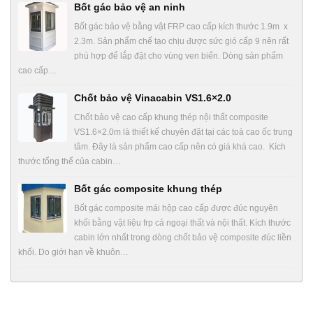
Bốt gác bảo vệ an ninh
Bốt gác bảo vệ bằng vật FRP cao cấp kích thước 1.9m x
2.3m. Sản phẩm chế tạo chịu được sức gió cấp 9 nên rất
phù hợp để lắp đặt cho vùng ven biển. Dòng sản phẩm
cao cấp…
Chốt bảo vệ Vinacabin VS1.6×2.0
Chốt bảo vệ cao cấp khung thép nội thất composite
VS1.6×2.0m là thiết kế chuyên đặt tại các toà cao ốc trung
tâm. Đây là sản phẩm cao cấp nên có giá khá cao. Kích
thước tổng thể của cabin…
Bốt gác composite khung thép
Bốt gác composite mái hộp cao cấp được đúc nguyên
khối bằng vật liệu frp cả ngoại thất và nội thất. Kích thước
cabin lớn nhất trong dòng chốt bảo vệ composite đúc liền
khối. Do giới hạn về khuôn…