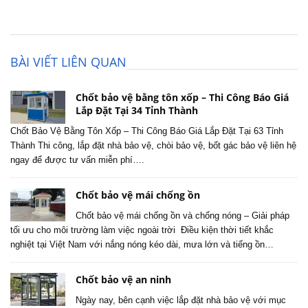
BÀI VIẾT LIÊN QUAN
Chốt bảo vệ bằng tôn xốp – Thi Công Báo Giá
Lắp Đặt Tại 34 Tỉnh Thành
Chốt Bảo Vệ Bằng Tôn Xốp – Thi Công Báo Giá Lắp Đặt Tại 63 Tỉnh
Thành Thi công, lắp đặt nhà bảo vệ, chòi bảo vệ, bốt gác bảo vệ liên hệ
ngay để được tư vấn miễn phí….
Chốt bảo vệ mái chống ồn
Chốt bảo vệ mái chống ồn và chống nóng – Giải pháp
tối ưu cho môi trường làm việc ngoài trời Điều kiện thời tiết khắc
nghiệt tại Việt Nam với nắng nóng kéo dài, mưa lớn và tiếng ồn…
Chốt bảo vệ an ninh
Ngày nay, bên cạnh việc lắp đặt nhà bảo vệ với mục