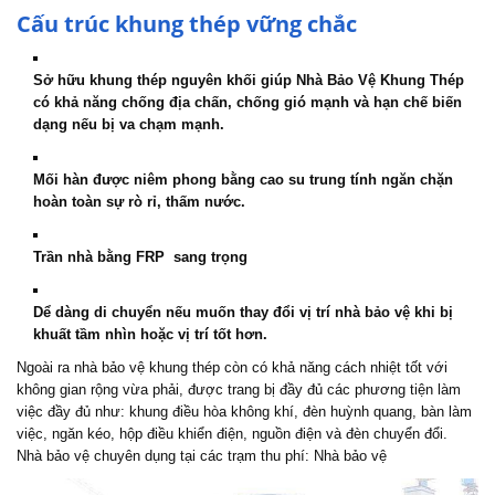
Cấu trúc khung thép vững chắc
Sở hữu khung thép nguyên khối giúp Nhà Bảo Vệ Khung Thép
có khả năng chống địa chấn, chống gió mạnh và hạn chế biến
dạng nếu bị va chạm mạnh.
Mối hàn được niêm phong bằng cao su trung tính ngăn chặn
hoàn toàn sự rò rỉ, thấm nước.
Trần nhà bằng FRP sang trọng
Dể dàng di chuyển nếu muốn thay đổi vị trí nhà bảo vệ khi bị
khuất tầm nhìn hoặc vị trí tốt hơn.
Ngoài ra nhà bảo vệ khung thép còn có khả năng cách nhiệt tốt với
không gian rộng vừa phải, được trang bị đầy đủ các phương tiện làm
việc đầy đủ như: khung điều hòa không khí, đèn huỳnh quang, bàn làm
việc, ngăn kéo, hộp điều khiển điện, nguồn điện và đèn chuyển đổi.
Nhà bảo vệ chuyên dụng tại các trạm thu phí:
Nhà bảo vệ