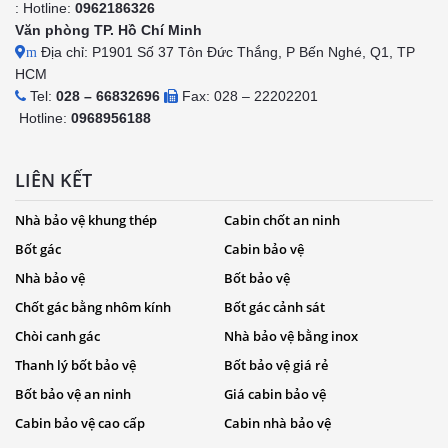
: Hotline:
0962186326
Văn phòng TP. Hồ Chí Minh
Địa chỉ: P1901 Số 37 Tôn Đức Thắng, P Bến Nghé, Q1, TP
m
HCM
Tel:
028 – 66832696
Fax: 028 – 22202201
Hotline:
0968956188
LIÊN KẾT
Nhà bảo vệ khung thép
Cabin chốt an ninh
Bốt gác
Cabin bảo vệ
Nhà bảo vệ
Bốt bảo vệ
Chốt gác bằng nhôm kính
Bốt gác cảnh sát
Chòi canh gác
Nhà bảo vệ bằng inox
Thanh lý bốt bảo vệ
Bốt bảo vệ giá rẻ
Bốt bảo vệ an ninh
Giá cabin bảo vệ
Cabin bảo vệ cao cấp
Cabin nhà bảo vệ