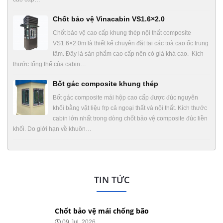
Chốt bảo vệ Vinacabin VS1.6×2.0
Chốt bảo vệ cao cấp khung thép nội thất composite
VS1.6×2.0m là thiết kế chuyên đặt tại các toà cao ốc trung
tâm. Đây là sản phẩm cao cấp nên có giá khá cao. Kích
thước tổng thể của cabin…
Bốt gác composite khung thép
Bốt gác composite mái hộp cao cấp được đúc nguyên
khối bằng vật liệu frp cả ngoại thất và nội thất. Kích thước
cabin lớn nhất trong dòng chốt bảo vệ composite đúc liền
khối. Do giới hạn về khuôn…
TIN TỨC
Chốt bảo vệ mái chống bão
09 Jul, 2026