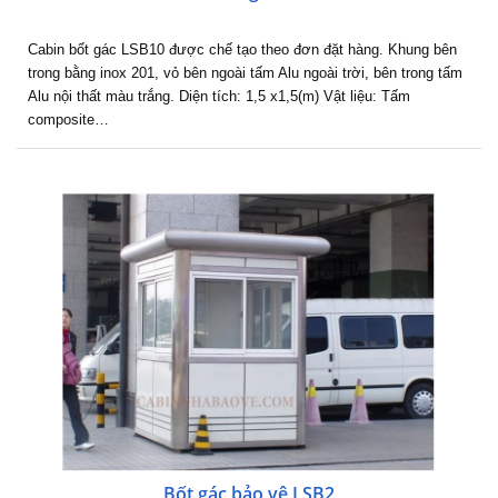
Cabin bốt gác LSB10 được chế tạo theo đơn đặt hàng. Khung bên
trong bằng inox 201, vỏ bên ngoài tấm Alu ngoài trời, bên trong tấm
Alu nội thất màu trắng. Diện tích: 1,5 x1,5(m) Vật liệu: Tấm
composite…
Bốt gác bảo vệ LSB2