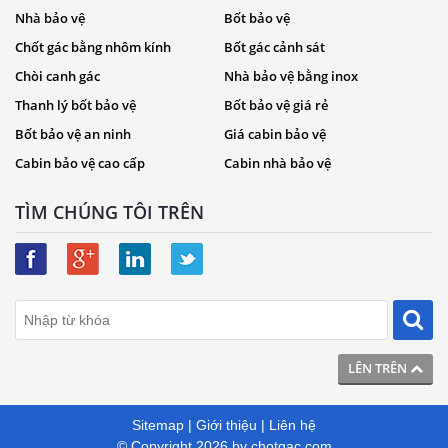
Nhà bảo vệ
Bốt bảo vệ
Chốt gác bằng nhôm kính
Bốt gác cảnh sát
Chòi canh gác
Nhà bảo vệ bằng inox
Thanh lý bốt bảo vệ
Bốt bảo vệ giá rẻ
Bốt bảo vệ an ninh
Giá cabin bảo vệ
Cabin bảo vệ cao cấp
Cabin nhà bảo vệ
TÌM CHÚNG TÔI TRÊN
LÊN TRÊN
Sitemap
|
Giới thiệu
|
Liên hệ
© Copyright 2026 by
chotgac.com