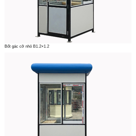
Bốt gác cỡ nhỏ
B1.2×1.2