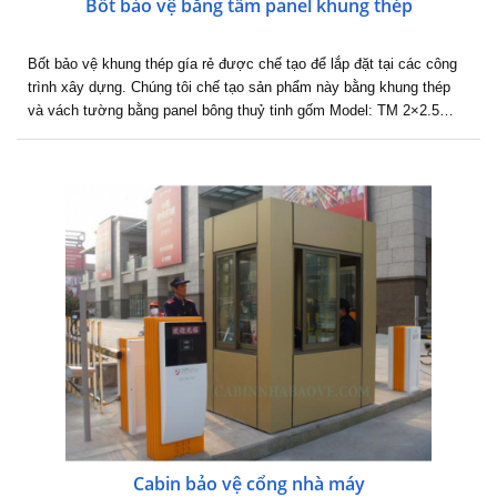
Bốt bảo vệ bằng tấm panel khung thép
Bốt bảo vệ khung thép gía rẻ được chế tạo để lắp đặt tại các công
trình xây dựng. Chúng tôi chế tạo sản phẩm này bằng khung thép
và vách tường bằng panel bông thuỷ tinh gốm Model: TM 2×2.5…
Cabin bảo vệ cổng nhà máy