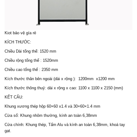
Kiot bảo vệ gía rẻ
KÍCH THƯỚC:
Chiều Dài tổng thể: 1520 mm
Chiều rộng tổng thể : 1520mm
Chiều cao tổng thể : 2350 mm
Kích thước thân bên ngoài (dài x rộng ): 1200mm x1200 mm
Kích thước thông thuỷ: dài x rộng x cao: 1100 x 1100 x 2150 (mm)
KẾT CẤU:
Khung xương thép hộp 60×60 x1.4 và 30×60×1.4 mm
Cừa sổ: Khung nhôm thường, kính an toàn 6,38mm
Cửa chính: Khung thép, Tấm Alu và kính an toàn 6,38mm, khoá tay
gạt.