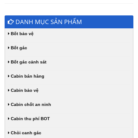
DANH MỤC SẢN PHẨM
Bốt bảo vệ
Bốt gác
Bốt gác cảnh sát
Cabin bán hàng
Cabin bảo vệ
Cabin chốt an ninh
Cabin thu phí BOT
Chòi canh gác