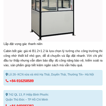
Lắp đặt vọng gác thanh niên
Cabin bốt gác giá rẻ B1.2×1.2 là lựa chọn lý tưởng cho công trường thi
công nhờ thiết kế nhỏ gọn, dễ di chuyển và lắp đặt nhanh. Với chi phí
đầu tư thấp nhưng vẫn đảm bảo đầy đủ công năng bảo vệ, kiểm soát ra
vào, sản phẩm giúp tiết kiệm ngân sách mà vẫn hiệu quả.
Lô 26- KCN vừa và nhỏ Hạ Thái, Duyên Thái, Thường Tín– Hà Nội
+84-916258589
742 QL 13, P. Hiệp Bình Phước
Quận Thủ Đức – TP Hồ Chí Minh
+84-945683282