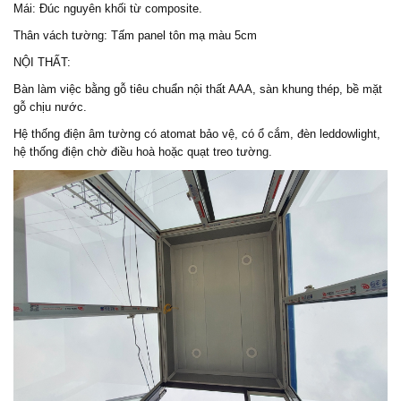
Mái: Đúc nguyên khối từ composite.
Thân vách tường: Tấm panel tôn mạ màu 5cm
NỘI THẤT:
Bàn làm việc bằng gỗ tiêu chuẩn nội thất AAA, sàn khung thép, bề mặt
gỗ chịu nước.
Hệ thống điện âm tường có atomat bảo vệ, có ổ cắm, đèn leddowlight,
hệ thống điện chờ điều hoà hoặc quạt treo tường.