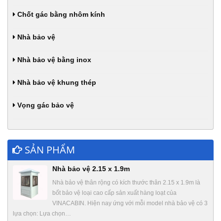
Chốt gác bằng nhôm kính
Nhà bảo vệ
Nhà bảo vệ bằng inox
Nhà bảo vệ khung thép
Vọng gác bảo vệ
SẢN PHẨM
Nhà bảo vệ 2.15 x 1.9m
Nhà bảo vệ thân rộng có kích thước thân 2.15 x 1.9m là
bốt bảo vệ loại cao cấp sản xuất hàng loạt của
VINACABIN. Hiện nay ứng với mỗi model nhà bảo vệ có 3
lựa chọn: Lựa chọn…