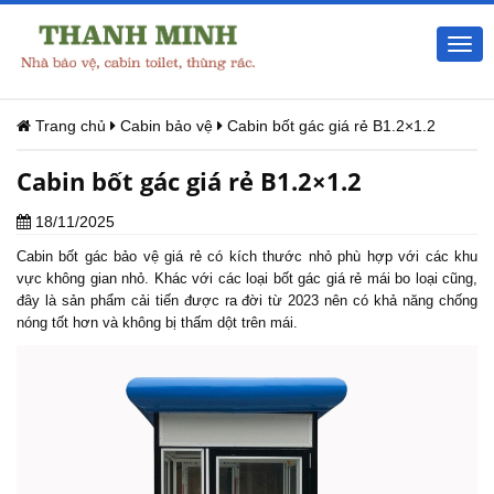
Togg
navi
Trang chủ
Cabin bảo vệ
Cabin bốt gác giá rẻ B1.2×1.2
Cabin bốt gác giá rẻ B1.2×1.2
18/11/2025
Cabin bốt gác
bảo vệ giá rẻ có kích thước nhỏ phù hợp với các khu
vực không gian nhỏ. Khác với các loại
bốt gác giá rẻ
mái bo loại cũng,
đây là sản phẩm cải tiến được ra đời từ 2023 nên có khả năng chống
nóng tốt hơn và không bị thấm dột trên mái.