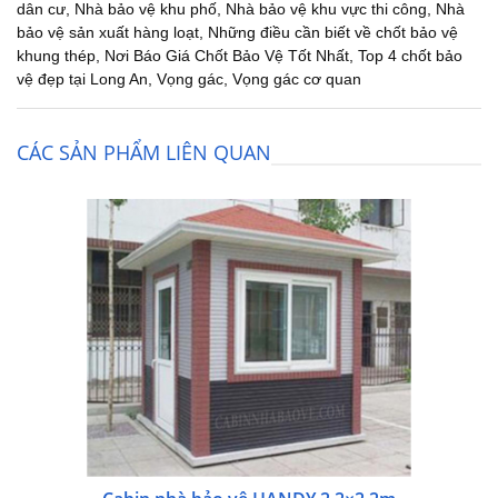
dân cư
,
Nhà bảo vệ khu phố
,
Nhà bảo vệ khu vực thi công
,
Nhà
bảo vệ sản xuất hàng loạt
,
Những điều cần biết về chốt bảo vệ
khung thép
,
Nơi Báo Giá Chốt Bảo Vệ Tốt Nhất
,
Top 4 chốt bảo
vệ đẹp tại Long An
,
Vọng gác
,
Vọng gác cơ quan
CÁC SẢN PHẨM LIÊN QUAN