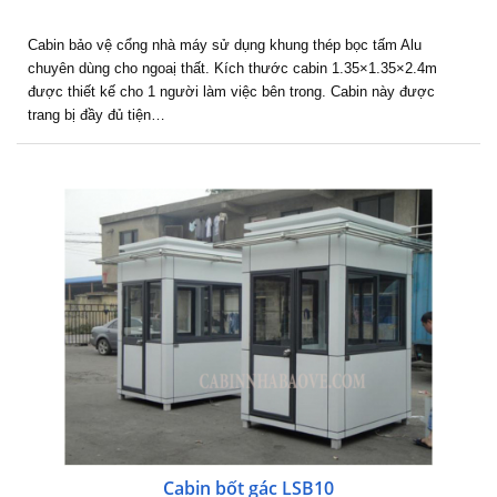
Cabin bảo vệ cổng nhà máy sử dụng khung thép bọc tấm Alu
chuyên dùng cho ngoaị thất. Kích thước cabin 1.35×1.35×2.4m
được thiết kế cho 1 người làm việc bên trong. Cabin này được
trang bị đầy đủ tiện…
Cabin bốt gác LSB10