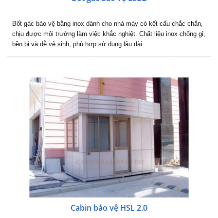
Bốt gác bảo vệ bằng inox dành cho nhà máy có kết cấu chắc chắn,
chịu được môi trường làm việc khắc nghiệt. Chất liệu inox chống gỉ,
bền bỉ và dễ vệ sinh, phù hợp sử dụng lâu dài….
Cabin bảo vệ HSL 2.0