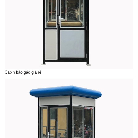
Cabin bảo gác
giá rẻ