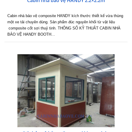
Cabin nhà bảo vệ HANDY 2.2×2.2m
Cabin nhà bảo vệ composite HANDY kích thước thiết kế vừa thùng
một xe tải chuyên dùng. Sản phẩm đúc nguyên khối từ vật liệu
composite cốt sợi thuỷ tinh. THÔNG SỐ KỸ THUÂT CABIN NHÀ
BẢO VỆ HANDY BOOTH…