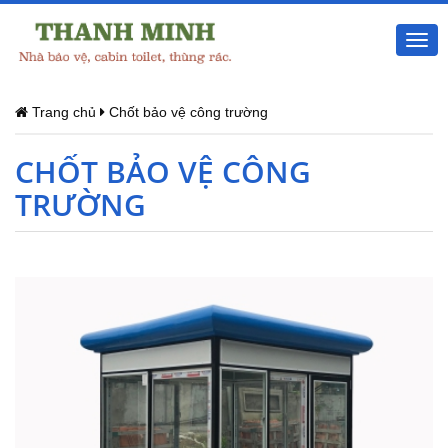
Togg
navi
Trang chủ
Chốt bảo vệ công trường
CHỐT BẢO VỆ CÔNG
TRƯỜNG