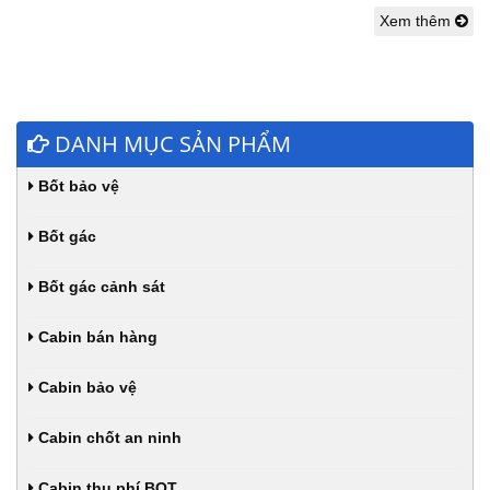
Xem thêm
DANH MỤC SẢN PHẨM
Bốt bảo vệ
Bốt gác
Bốt gác cảnh sát
Cabin bán hàng
Cabin bảo vệ
Cabin chốt an ninh
Cabin thu phí BOT