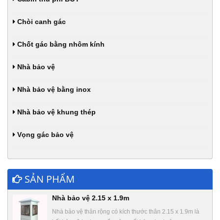
Chòi canh gác
Chốt gác bằng nhôm kính
Nhà bảo vệ
Nhà bảo vệ bằng inox
Nhà bảo vệ khung thép
Vọng gác bảo vệ
SẢN PHẨM
Nhà bảo vệ 2.15 x 1.9m
Nhà bảo vệ thân rộng có kích thước thân 2.15 x 1.9m là