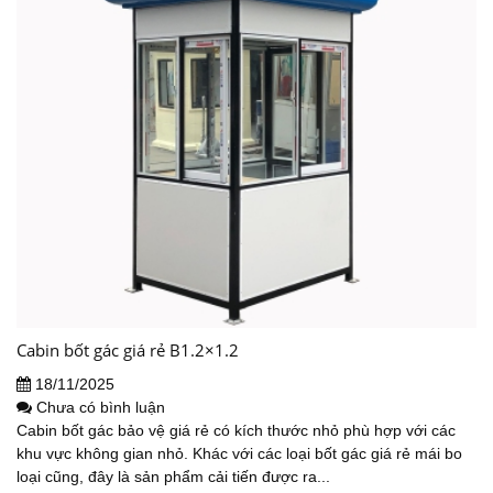
Cabin bốt gác giá rẻ B1.2×1.2
18/11/2025
Chưa có bình luận
Cabin bốt gác bảo vệ giá rẻ có kích thước nhỏ phù hợp với các
khu vực không gian nhỏ. Khác với các loại bốt gác giá rẻ mái bo
loại cũng, đây là sản phẩm cải tiến được ra...