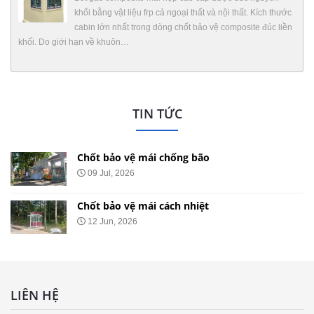
khối bằng vật liệu frp cả ngoại thất và nội thất. Kích thước
cabin lớn nhất trong dòng chốt bảo vệ composite đúc liền
khối. Do giới hạn về khuôn…
TIN TỨC
Chốt bảo vệ mái chống bão
09 Jul, 2026
Chốt bảo vệ mái cách nhiệt
12 Jun, 2026
LIÊN HỆ