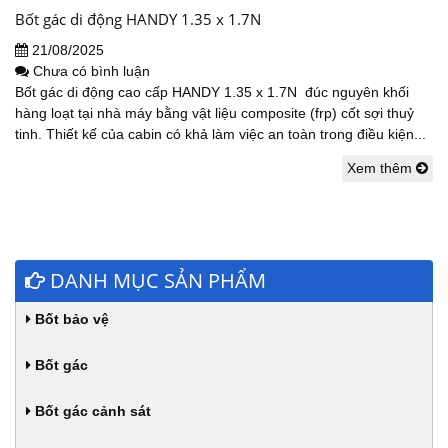
Bốt gác di động HANDY 1.35 x 1.7N
21/08/2025
Chưa có bình luận
Bốt gác di động cao cấp HANDY 1.35 x 1.7N đúc nguyên khối
hàng loạt tại nhà máy bằng vật liệu composite (frp) cốt sợi thuỷ
tinh. Thiết kế của cabin có khả làm việc an toàn trong điều kiện...
Xem thêm
DANH MỤC SẢN PHẨM
Bốt bảo vệ
Bốt gác
Bốt gác cảnh sát