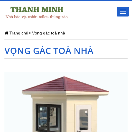
Togg
navi
Trang chủ
Vọng gác toà nhà
VỌNG GÁC TOÀ NHÀ