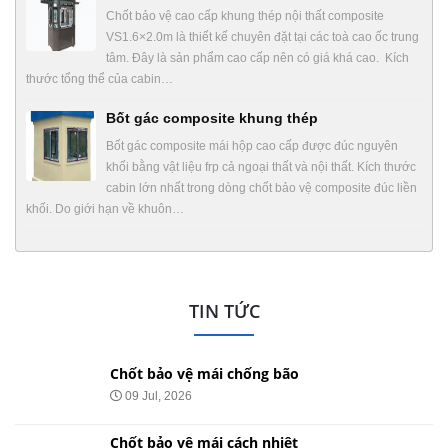
Chốt bảo vệ cao cấp khung thép nội thất composite
VS1.6×2.0m là thiết kế chuyên đặt tại các toà cao ốc trung
tâm. Đây là sản phẩm cao cấp nên có giá khá cao. Kích
thước tổng thể của cabin…
Bốt gác composite khung thép
Bốt gác composite mái hộp cao cấp được đúc nguyên
khối bằng vật liệu frp cả ngoại thất và nội thất. Kích thước
cabin lớn nhất trong dòng chốt bảo vệ composite đúc liền
khối. Do giới hạn về khuôn…
TIN TỨC
Chốt bảo vệ mái chống bão
09 Jul, 2026
Chốt bảo vệ mái cách nhiệt