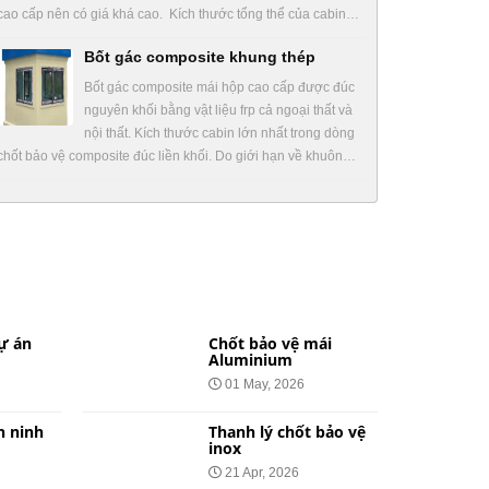
cao cấp nên có giá khá cao. Kích thước tổng thể của cabin…
Bốt gác composite khung thép
Bốt gác composite mái hộp cao cấp được đúc
nguyên khối bằng vật liệu frp cả ngoại thất và
nội thất. Kích thước cabin lớn nhất trong dòng
chốt bảo vệ composite đúc liền khối. Do giới hạn về khuôn…
ự án
Chốt bảo vệ mái
Aluminium
01 May, 2026
n ninh
Thanh lý chốt bảo vệ
inox
21 Apr, 2026