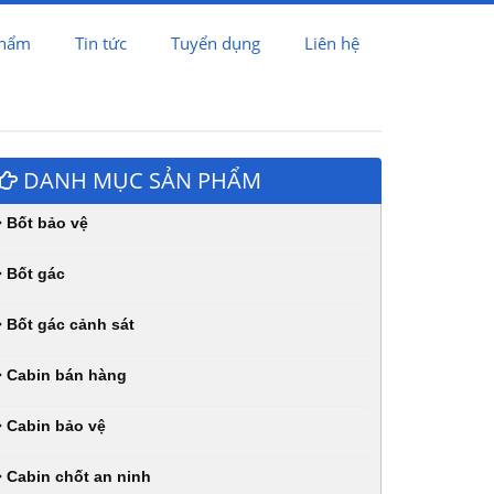
phẩm
Tin tức
Tuyển dụng
Liên hệ
DANH MỤC SẢN PHẨM
Bốt bảo vệ
Bốt gác
Bốt gác cảnh sát
Cabin bán hàng
Cabin bảo vệ
Cabin chốt an ninh