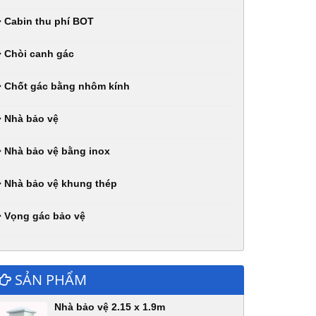
Cabin thu phí BOT
Chòi canh gác
Chốt gác bằng nhôm kính
Nhà bảo vệ
Nhà bảo vệ bằng inox
Nhà bảo vệ khung thép
Vọng gác bảo vệ
SẢN PHẨM
Nhà bảo vệ 2.15 x 1.9m