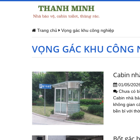
Trang chủ
Vọng gác khu công nghiệp
VỌNG GÁC KHU CÔNG 
Cabin nh
01/05/202
Chưa có b
Cabin nhà bảo
không gian cá
bền bỉ với thờ
Bốt gác 