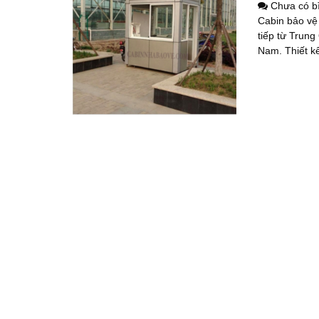
Chưa có b
Cabin bảo vệ
tiếp từ Trung
Nam. Thiết kế