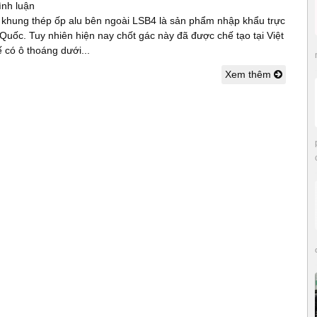
ình luận
 khung thép ốp alu bên ngoài LSB4 là sản phẩm nhập khẩu trực
 Quốc. Tuy nhiên hiện nay chốt gác này đã được chế tạo tại Việt
 có ô thoáng dưới...
Xem thêm