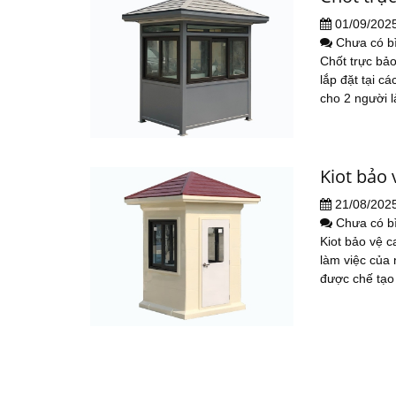
01/09/202
Chưa có b
Chốt trực bả
lắp đặt tại c
cho 2 người l
Kiot bảo
21/08/202
Chưa có b
Kiot bảo vệ 
làm việc của 
được chế tạo 