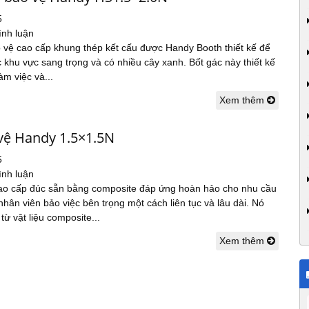
5
ình luận
o vệ cao cấp khung thép kết cấu được Handy Booth thiết kế để
ác khu vực sang trọng và có nhiều cây xanh. Bốt gác này thiết kế
àm việc và...
Xem thêm
 vệ Handy 1.5×1.5N
5
ình luận
cao cấp đúc sẵn bằng composite đáp ứng hoàn hảo cho nhu cầu
nhân viên bảo việc bên trọng một cách liên tục và lâu dài. Nó
từ vật liệu composite...
Xem thêm