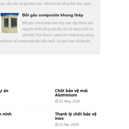
cao cấp nên có giá khá cao. Kích thước tổng thể của cabin…
Bốt gác composite khung thép
Bốt gác composite mái hộp cao cấp được đúc
nguyên khối bằng vật liệu frp cả ngoại thất và
nội thất. Kích thước cabin lớn nhất trong dòng
chốt bảo vệ composite đúc liền khối. Do giới hạn về khuôn…
ự án
Chốt bảo vệ mái
Aluminium
01 May, 2026
n ninh
Thanh lý chốt bảo vệ
inox
21 Apr, 2026