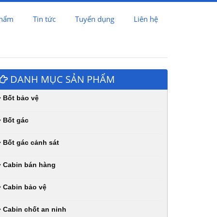
phẩm
Tin tức
Tuyển dụng
Liên hệ
DANH MỤC SẢN PHẨM
Bốt bảo vệ
Bốt gác
Bốt gác cảnh sát
Cabin bán hàng
Cabin bảo vệ
Cabin chốt an ninh