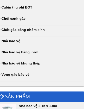
Cabin thu phí BOT
Chòi canh gác
Chốt gác bằng nhôm kính
Nhà bảo vệ
Nhà bảo vệ bằng inox
Nhà bảo vệ khung thép
Vọng gác bảo vệ
SẢN PHẨM
Nhà bảo vệ 2.15 x 1.9m