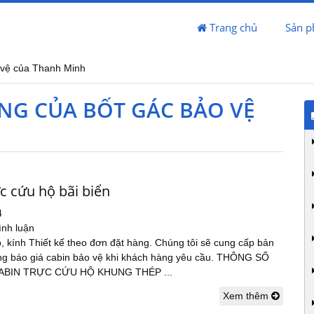
Trang chủ
Sản 
 vệ của Thanh Minh
NG CỦA BỐT GÁC BẢO VỆ
c cứu hộ bãi biển
4
ình luận
p, kính Thiết kế theo đơn đặt hàng. Chúng tôi sẽ cung cấp bản
trong báo giá cabin bảo vệ khi khách hàng yêu cầu. THÔNG SỐ
ABIN TRỰC CỨU HỘ KHUNG THÉP ...
Xem thêm