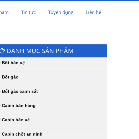
phẩm
Tin tức
Tuyển dụng
Liên hệ
DANH MỤC SẢN PHẨM
Bốt bảo vệ
Bốt gác
Bốt gác cảnh sát
Cabin bán hàng
Cabin bảo vệ
Cabin chốt an ninh