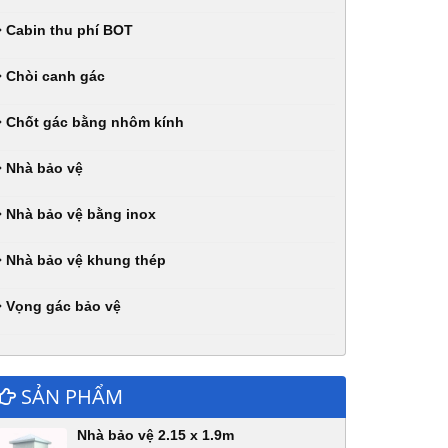
Cabin thu phí BOT
Chòi canh gác
Chốt gác bằng nhôm kính
Nhà bảo vệ
Nhà bảo vệ bằng inox
Nhà bảo vệ khung thép
Vọng gác bảo vệ
SẢN PHẨM
Nhà bảo vệ 2.15 x 1.9m