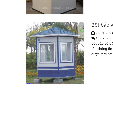
Bốt bảo v
28/01/202
Chưa có b
Bốt bảo vệ bằ
tốt, chống ăn
được thời tiết