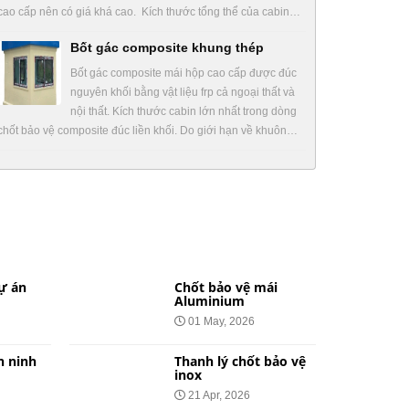
cao cấp nên có giá khá cao. Kích thước tổng thể của cabin…
Bốt gác composite khung thép
Bốt gác composite mái hộp cao cấp được đúc
nguyên khối bằng vật liệu frp cả ngoại thất và
nội thất. Kích thước cabin lớn nhất trong dòng
chốt bảo vệ composite đúc liền khối. Do giới hạn về khuôn…
ự án
Chốt bảo vệ mái
Aluminium
01 May, 2026
n ninh
Thanh lý chốt bảo vệ
inox
21 Apr, 2026