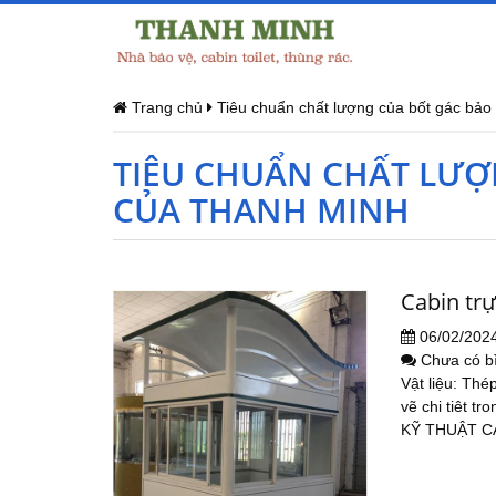
Trang chủ
Tiêu chuẩn chất lượng của bốt gác bảo
TIÊU CHUẨN CHẤT LƯỢ
CỦA THANH MINH
Cabin trự
06/02/202
Chưa có b
Vật liệu: Thé
vẽ chi tiêt 
KỸ THUẬT C