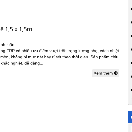
ệ 1,5 x 1,5m
4
ình luận
ng FRP có nhiều ưu điểm vượt trội: trọng lượng nhẹ, cách nhiệt
 mòn, không bị mục nát hay rỉ sét theo thời gian. Sản phẩm chịu
 khắc nghiệt, dễ dàng...
Xem thêm