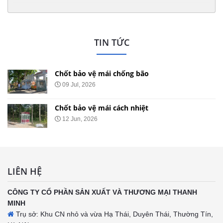
TIN TỨC
Chốt bảo vệ mái chống bão
09 Jul, 2026
Chốt bảo vệ mái cách nhiệt
12 Jun, 2026
LIÊN HỆ
CÔNG TY CỔ PHẦN SẢN XUẤT VÀ THƯƠNG MẠI THANH
MINH
Trụ sở: Khu CN nhỏ và vừa Hạ Thái, Duyên Thái, Thường Tín,