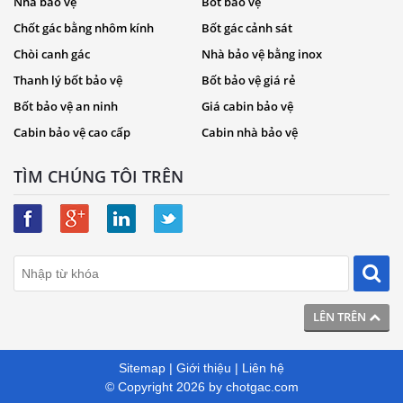
Nhà bảo vệ
Bốt bảo vệ
Chốt gác bằng nhôm kính
Bốt gác cảnh sát
Chòi canh gác
Nhà bảo vệ bằng inox
Thanh lý bốt bảo vệ
Bốt bảo vệ giá rẻ
Bốt bảo vệ an ninh
Giá cabin bảo vệ
Cabin bảo vệ cao cấp
Cabin nhà bảo vệ
TÌM CHÚNG TÔI TRÊN
LÊN TRÊN
Sitemap
|
Giới thiệu
|
Liên hệ
© Copyright 2026 by
chotgac.com