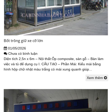
Bốt trông giữ xe cỡ lớn
01/05/2026
Chưa có bình luận
Diện tích 2,5n x 6m – Nội thất:Ốp composite, sàn gỗ – Bàn làm
việc và tủ để dụng cụ I. CẤU TẠO – Phần Mái: Kiểu mái bằng
hình hộp chữ nhật màu trắng có mái xung quanh giúp...
Xem thêm