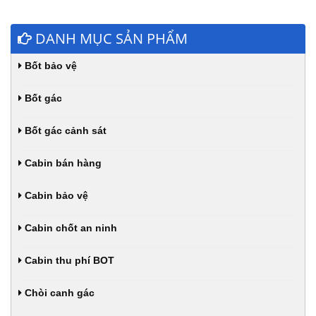
DANH MỤC SẢN PHẨM
Bốt bảo vệ
Bốt gác
Bốt gác cảnh sát
Cabin bán hàng
Cabin bảo vệ
Cabin chốt an ninh
Cabin thu phí BOT
Chòi canh gác