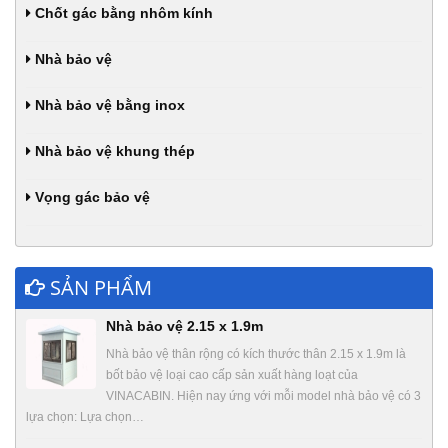
Chốt gác bằng nhôm kính
Nhà bảo vệ
Nhà bảo vệ bằng inox
Nhà bảo vệ khung thép
Vọng gác bảo vệ
SẢN PHẨM
Nhà bảo vệ 2.15 x 1.9m
Nhà bảo vệ thân rộng có kích thước thân 2.15 x 1.9m là
bốt bảo vệ loại cao cấp sản xuất hàng loạt của
VINACABIN. Hiện nay ứng với mỗi model nhà bảo vệ có 3
lựa chọn: Lựa chọn…