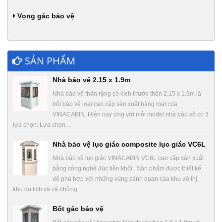
Vọng gác bảo vệ
SẢN PHẨM
Nhà bảo vệ 2.15 x 1.9m
Nhà bảo vệ thân rộng có kích thước thân 2.15 x 1.9m là
bốt bảo vệ loại cao cấp sản xuất hàng loạt của
VINACABIN. Hiện nay ứng với mỗi model nhà bảo vệ có 3
lựa chọn: Lựa chọn…
Nhà bảo vệ lục giác composite lục giác VC6L
Nhà bảo vệ lục giác VINACABIN VC6L cao cấp sản xuất
bằng công nghệ đúc liền khối. Sản phẩm được thiết kế
để phù hợp với những vùng cảnh quan của khu đô thị,
khu du lịch và cả những…
Bốt gác bảo vệ