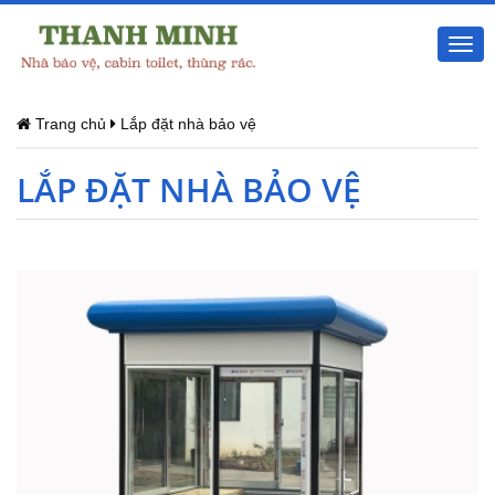
Togg
navi
Trang chủ
Lắp đặt nhà bảo vệ
LẮP ĐẶT NHÀ BẢO VỆ