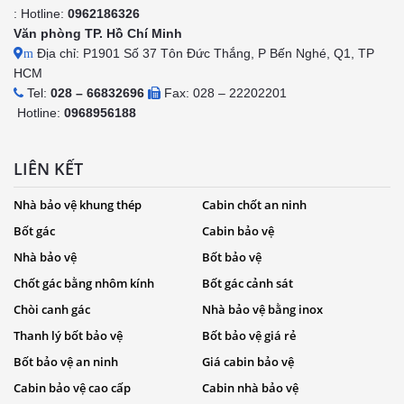
: Hotline:
0962186326
Văn phòng TP. Hồ Chí Minh
Địa chỉ: P1901 Số 37 Tôn Đức Thắng, P Bến Nghé, Q1, TP
m
HCM
Tel:
028 – 66832696
Fax: 028 – 22202201
Hotline:
0968956188
LIÊN KẾT
Nhà bảo vệ khung thép
Cabin chốt an ninh
Bốt gác
Cabin bảo vệ
Nhà bảo vệ
Bốt bảo vệ
Chốt gác bằng nhôm kính
Bốt gác cảnh sát
Chòi canh gác
Nhà bảo vệ bằng inox
Thanh lý bốt bảo vệ
Bốt bảo vệ giá rẻ
Bốt bảo vệ an ninh
Giá cabin bảo vệ
Cabin bảo vệ cao cấp
Cabin nhà bảo vệ