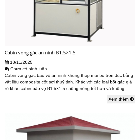
Cabin vọng gác an ninh B1.5×1.5
18/11/2025
Chưa có bình luận
Cabin vọng gác bảo vệ an ninh khung thép mái bo tròn đúc bằng
vật liệu composite cốt sợi thuỷ tinh. Khác với các loại bốt gác giá
rẻ khác cabin bảo vệ B1.5×1.5 chống nóng tốt hơn và không...
Xem thêm