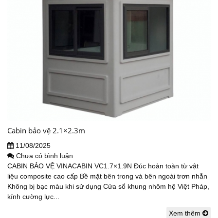
Cabin bảo vệ 2.1×2.3m
11/08/2025
Chưa có bình luận
CABIN BẢO VỆ VINACABIN VC1.7×1.9N Đúc hoàn toàn từ vật
liệu composite cao cấp Bề mặt bên trong và bên ngoài trơn nhẵn
Không bị bạc màu khi sử dụng Cửa sổ khung nhôm hệ Việt Pháp,
kính cường lực...
Xem thêm