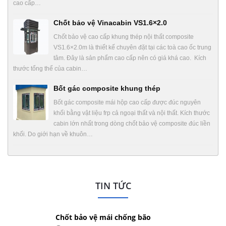
cao cấp…
Chốt bảo vệ Vinacabin VS1.6×2.0
Chốt bảo vệ cao cấp khung thép nội thất composite
VS1.6×2.0m là thiết kế chuyên đặt tại các toà cao ốc trung
tâm. Đây là sản phẩm cao cấp nên có giá khá cao. Kích
thước tổng thể của cabin…
Bốt gác composite khung thép
Bốt gác composite mái hộp cao cấp được đúc nguyên
khối bằng vật liệu frp cả ngoại thất và nội thất. Kích thước
cabin lớn nhất trong dòng chốt bảo vệ composite đúc liền
khối. Do giới hạn về khuôn…
TIN TỨC
Chốt bảo vệ mái chống bão