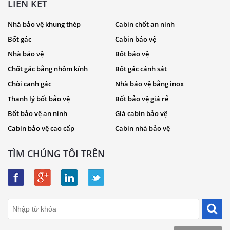
LIÊN KẾT
Nhà bảo vệ khung thép
Cabin chốt an ninh
Bốt gác
Cabin bảo vệ
Nhà bảo vệ
Bốt bảo vệ
Chốt gác bằng nhôm kính
Bốt gác cảnh sát
Chòi canh gác
Nhà bảo vệ bằng inox
Thanh lý bốt bảo vệ
Bốt bảo vệ giá rẻ
Bốt bảo vệ an ninh
Giá cabin bảo vệ
Cabin bảo vệ cao cấp
Cabin nhà bảo vệ
TÌM CHÚNG TÔI TRÊN