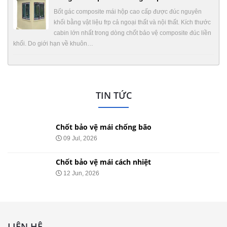
Bốt gác composite mái hộp cao cấp được đúc nguyên
khối bằng vật liệu frp cả ngoại thất và nội thất. Kích thước
cabin lớn nhất trong dòng chốt bảo vệ composite đúc liền
khối. Do giới hạn về khuôn…
TIN TỨC
Chốt bảo vệ mái chống bão
09 Jul, 2026
Chốt bảo vệ mái cách nhiệt
12 Jun, 2026
LIÊN HỆ