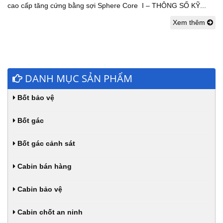
cao cấp tăng cứng bằng sợi Sphere Core I – THÔNG SỐ KỸ...
Xem thêm
DANH MỤC SẢN PHẨM
Bốt bảo vệ
Bốt gác
Bốt gác cảnh sát
Cabin bán hàng
Cabin bảo vệ
Cabin chốt an ninh