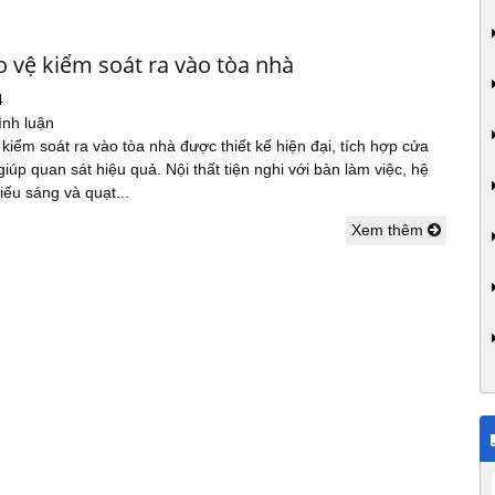
 vệ kiểm soát ra vào tòa nhà
4
ình luận
kiểm soát ra vào tòa nhà được thiết kế hiện đại, tích hợp cửa
giúp quan sát hiệu quả. Nội thất tiện nghi với bàn làm việc, hệ
iếu sáng và quạt...
Xem thêm