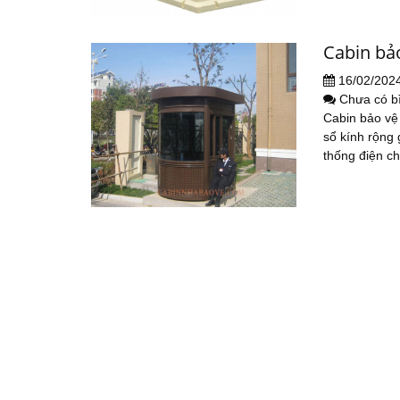
Cabin bảo
16/02/202
Chưa có b
Cabin bảo vệ 
sổ kính rộng 
thống điện ch