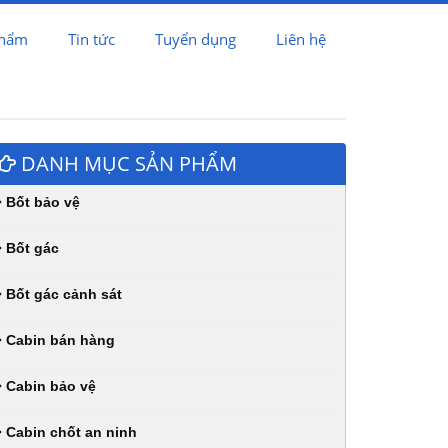
phẩm
Tin tức
Tuyển dụng
Liên hệ
DANH MỤC SẢN PHẨM
Bốt bảo vệ
Bốt gác
Bốt gác cảnh sát
Cabin bán hàng
Cabin bảo vệ
Cabin chốt an ninh