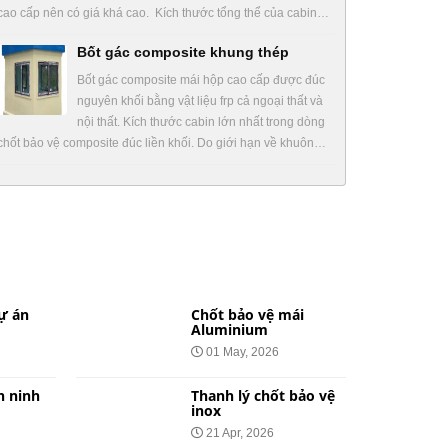
cao cấp nên có giá khá cao. Kích thước tổng thể của cabin…
Bốt gác composite khung thép
Bốt gác composite mái hộp cao cấp được đúc
nguyên khối bằng vật liệu frp cả ngoại thất và
nội thất. Kích thước cabin lớn nhất trong dòng
chốt bảo vệ composite đúc liền khối. Do giới hạn về khuôn…
ự án
Chốt bảo vệ mái
Aluminium
01 May, 2026
n ninh
Thanh lý chốt bảo vệ
inox
21 Apr, 2026