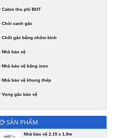
Cabin thu phí BOT
Chòi canh gác
Chốt gác bằng nhôm kính
Nhà bảo vệ
Nhà bảo vệ bằng inox
Nhà bảo vệ khung thép
Vọng gác bảo vệ
SẢN PHẨM
Nhà bảo vệ 2.15 x 1.9m