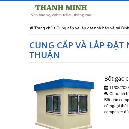
Trang chủ
Cung cấp và lắp đặt nhà bảo vệ tại Bin
CUNG CẤP VÀ LẮP ĐẶT 
THUẬN
Bốt gác 
11/08/202
Chưa có b
Bốt gác comp
cả ngoại thất
composite đúc