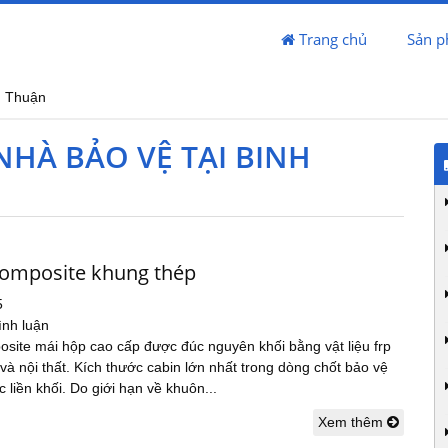
Trang chủ
Sản 
h Thuận
NHÀ BẢO VỆ TẠI BINH
composite khung thép
5
ình luận
osite mái hộp cao cấp được đúc nguyên khối bằng vật liệu frp
 và nội thất. Kích thước cabin lớn nhất trong dòng chốt bảo vệ
 liền khối. Do giới hạn về khuôn...
Xem thêm