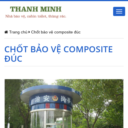
Togg
navi
Trang chủ
Chốt bảo vệ composite đúc
CHỐT BẢO VỆ COMPOSITE
ĐÚC