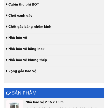
Cabin thu phí BOT
Chòi canh gác
Chốt gác bằng nhôm kính
Nhà bảo vệ
Nhà bảo vệ bằng inox
Nhà bảo vệ khung thép
Vọng gác bảo vệ
SẢN PHẨM
Nhà bảo vệ 2.15 x 1.9m