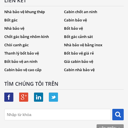
LIÊN KẾT
Nhà bảo vệ khung thép
Cabin chốt an ninh
Bốt gác
Cabin bảo vệ
Nhà bảo vệ
Bốt bảo vệ
Chốt gác bằng nhôm kính
Bốt gác cảnh sát
Chòi canh gác
Nhà bảo vệ bằng inox
Thanh lý bốt bảo vệ
Bốt bảo vệ giá rẻ
Bốt bảo vệ an ninh
Giá cabin bảo vệ
Cabin bảo vệ cao cấp
Cabin nhà bảo vệ
TÌM CHÚNG TÔI TRÊN