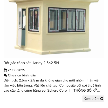
Bốt gác cảnh sát Handy 2.5×2.5N
24/08/2025
Chưa có bình luận
Diện tích: 2.5m x 2.5 m đủ không gian cho một nhóm nhân viên
làm việc bên trọng. Vật liệu chế tạo: Composite cốt sợi thuỷ tinh
cao cấp tăng cứng bằng sợi Sphere Core I – THÔNG SỐ KỸ...
Xem thêm