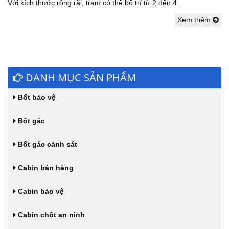
Với kích thước rộng rãi, trạm có thể bố trí từ 2 đến 4...
Xem thêm
DANH MỤC SẢN PHẨM
Bốt bảo vệ
Bốt gác
Bốt gác cảnh sát
Cabin bán hàng
Cabin bảo vệ
Cabin chốt an ninh