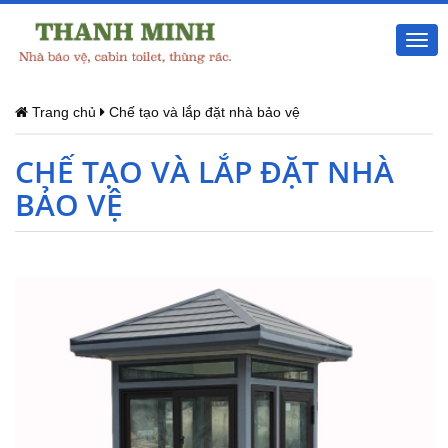
Togg
navi
Trang chủ
Chế tạo và lắp đặt nhà bảo vệ
CHẾ TẠO VÀ LẮP ĐẶT NHÀ
BẢO VỆ