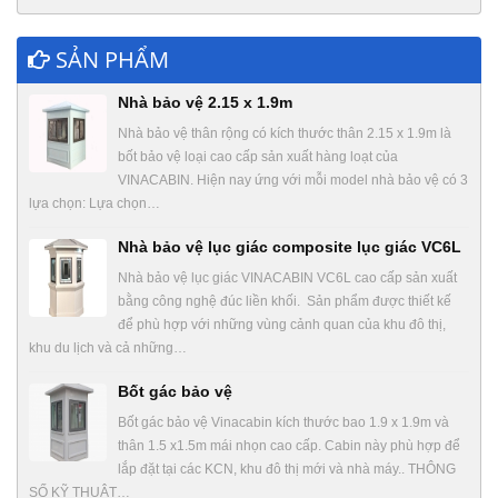
SẢN PHẨM
Nhà bảo vệ 2.15 x 1.9m
Nhà bảo vệ thân rộng có kích thước thân 2.15 x 1.9m là
bốt bảo vệ loại cao cấp sản xuất hàng loạt của
VINACABIN. Hiện nay ứng với mỗi model nhà bảo vệ có 3
lựa chọn: Lựa chọn…
Nhà bảo vệ lục giác composite lục giác VC6L
Nhà bảo vệ lục giác VINACABIN VC6L cao cấp sản xuất
bằng công nghệ đúc liền khối. Sản phẩm được thiết kế
để phù hợp với những vùng cảnh quan của khu đô thị,
khu du lịch và cả những…
Bốt gác bảo vệ
Bốt gác bảo vệ Vinacabin kích thước bao 1.9 x 1.9m và
thân 1.5 x1.5m mái nhọn cao cấp. Cabin này phù hợp để
lắp đặt tại các KCN, khu đô thị mới và nhà máy.. THÔNG
SỐ KỸ THUẬT…