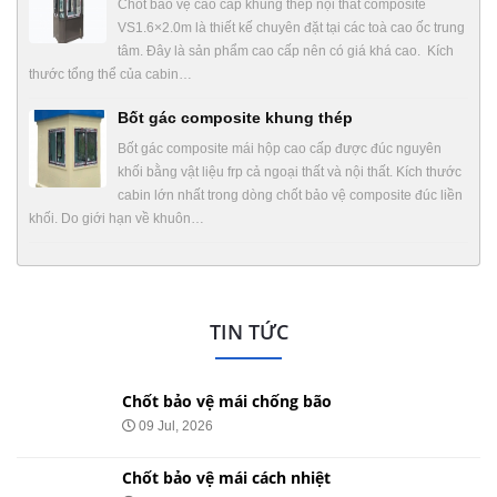
Chốt bảo vệ cao cấp khung thép nội thất composite
VS1.6×2.0m là thiết kế chuyên đặt tại các toà cao ốc trung
tâm. Đây là sản phẩm cao cấp nên có giá khá cao. Kích
thước tổng thể của cabin…
Bốt gác composite khung thép
Bốt gác composite mái hộp cao cấp được đúc nguyên
khối bằng vật liệu frp cả ngoại thất và nội thất. Kích thước
cabin lớn nhất trong dòng chốt bảo vệ composite đúc liền
khối. Do giới hạn về khuôn…
TIN TỨC
Chốt bảo vệ mái chống bão
09 Jul, 2026
Chốt bảo vệ mái cách nhiệt