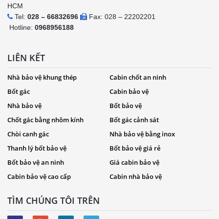
HCM
Tel:
028 – 66832696
Fax: 028 – 22202201
Hotline:
0968956188
LIÊN KẾT
Nhà bảo vệ khung thép
Cabin chốt an ninh
Bốt gác
Cabin bảo vệ
Nhà bảo vệ
Bốt bảo vệ
Chốt gác bằng nhôm kính
Bốt gác cảnh sát
Chòi canh gác
Nhà bảo vệ bằng inox
Thanh lý bốt bảo vệ
Bốt bảo vệ giá rẻ
Bốt bảo vệ an ninh
Giá cabin bảo vệ
Cabin bảo vệ cao cấp
Cabin nhà bảo vệ
TÌM CHÚNG TÔI TRÊN