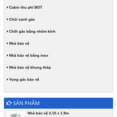
Cabin thu phí BOT
Chòi canh gác
Chốt gác bằng nhôm kính
Nhà bảo vệ
Nhà bảo vệ bằng inox
Nhà bảo vệ khung thép
Vọng gác bảo vệ
SẢN PHẨM
Nhà bảo vệ 2.15 x 1.9m