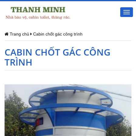
Togg
navi
Trang chủ
Cabin chốt gác công trình
CABIN CHỐT GÁC CÔNG
TRÌNH