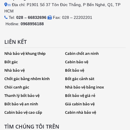
Địa chỉ: P1901 Số 37 Tôn Đức Thắng, P Bến Nghé, Q1, TP
m
HCM
Tel:
028 – 66832696
Fax: 028 – 22202201
Hotline:
0968956188
LIÊN KẾT
Nhà bảo vệ khung thép
Cabin chốt an ninh
Bốt gác
Cabin bảo vệ
Nhà bảo vệ
Bốt bảo vệ
Chốt gác bằng nhôm kính
Bốt gác cảnh sát
Chòi canh gác
Nhà bảo vệ bằng inox
Thanh lý bốt bảo vệ
Bốt bảo vệ giá rẻ
Bốt bảo vệ an ninh
Giá cabin bảo vệ
Cabin bảo vệ cao cấp
Cabin nhà bảo vệ
TÌM CHÚNG TÔI TRÊN