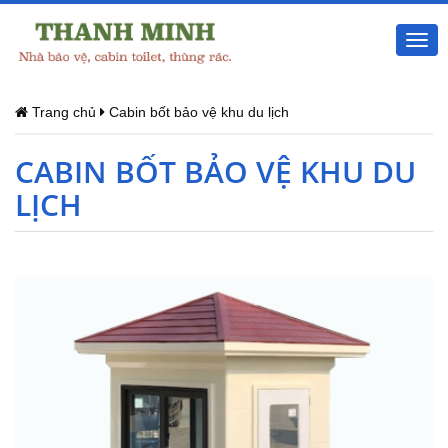
Togg
navi
Trang chủ
Cabin bốt bảo vệ khu du lịch
CABIN BỐT BẢO VỆ KHU DU
LỊCH