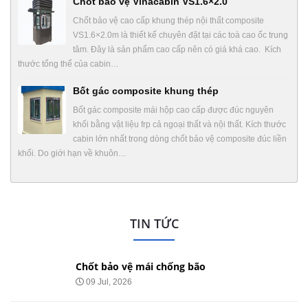
Chốt bảo vệ Vinacabin VS1.6×2.0
Chốt bảo vệ cao cấp khung thép nội thất composite
VS1.6×2.0m là thiết kế chuyên đặt tại các toà cao ốc trung
tâm. Đây là sản phẩm cao cấp nên có giá khá cao. Kích
thước tổng thể của cabin…
Bốt gác composite khung thép
Bốt gác composite mái hộp cao cấp được đúc nguyên
khối bằng vật liệu frp cả ngoại thất và nội thất. Kích thước
cabin lớn nhất trong dòng chốt bảo vệ composite đúc liền
khối. Do giới hạn về khuôn…
TIN TỨC
Chốt bảo vệ mái chống bão
09 Jul, 2026