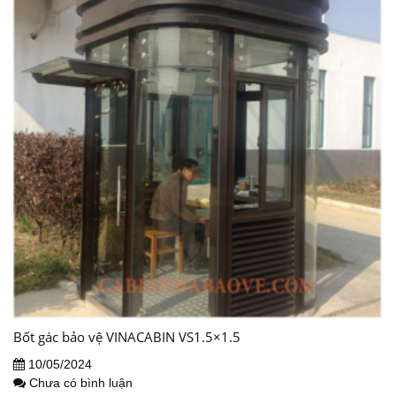
Bốt gác bảo vệ VINACABIN VS1.5×1.5
10/05/2024
Chưa có bình luận