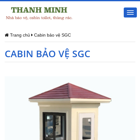
Togg
navi
Trang chủ
Cabin bảo vệ SGC
CABIN BẢO VỆ SGC