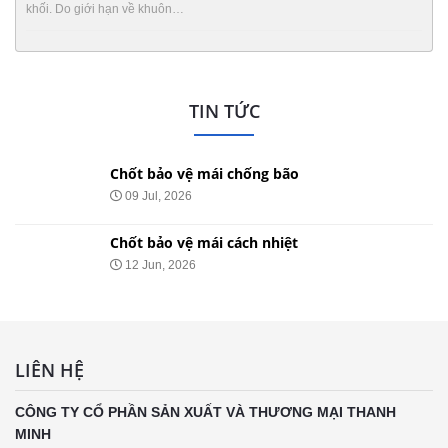
khối. Do giới hạn về khuôn…
TIN TỨC
Chốt bảo vệ mái chống bão
09 Jul, 2026
Chốt bảo vệ mái cách nhiệt
12 Jun, 2026
LIÊN HỆ
CÔNG TY CỔ PHẦN SẢN XUẤT VÀ THƯƠNG MẠI THANH
MINH