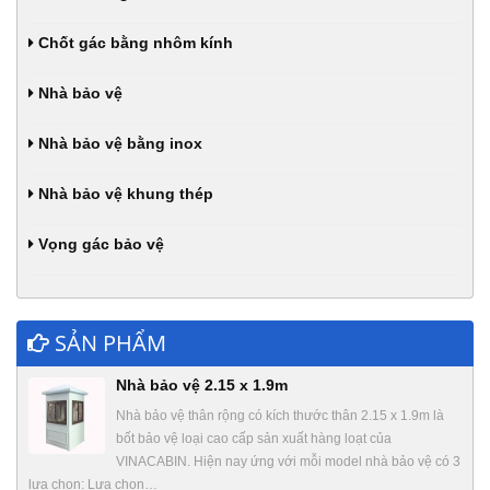
Chốt gác bằng nhôm kính
Nhà bảo vệ
Nhà bảo vệ bằng inox
Nhà bảo vệ khung thép
Vọng gác bảo vệ
SẢN PHẨM
Nhà bảo vệ 2.15 x 1.9m
Nhà bảo vệ thân rộng có kích thước thân 2.15 x 1.9m là
bốt bảo vệ loại cao cấp sản xuất hàng loạt của
VINACABIN. Hiện nay ứng với mỗi model nhà bảo vệ có 3
lựa chọn: Lựa chọn…