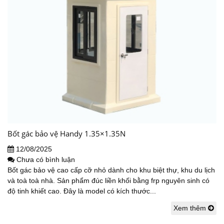
Bốt gác bảo vệ Handy 1.35×1.35N
12/08/2025
Chưa có bình luận
Bốt gác bảo vệ cao cấp cỡ nhỏ dành cho khu biệt thự, khu du lịch
và toà toà nhà. Sản phẩm đúc liền khối bằng frp nguyên sinh có
độ tinh khiết cao. Đây là model có kích thước...
Xem thêm