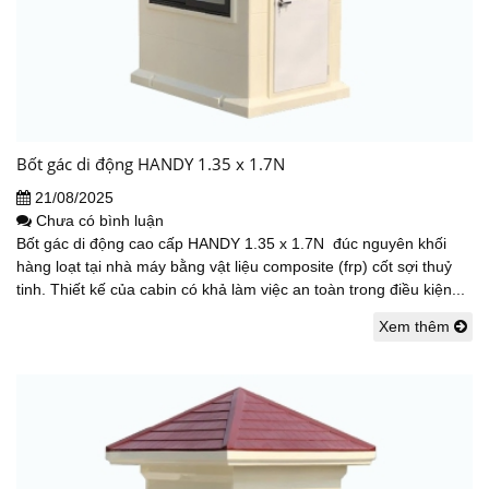
Bốt gác di động HANDY 1.35 x 1.7N
21/08/2025
Chưa có bình luận
Bốt gác di động cao cấp HANDY 1.35 x 1.7N đúc nguyên khối
hàng loạt tại nhà máy bằng vật liệu composite (frp) cốt sợi thuỷ
tinh. Thiết kế của cabin có khả làm việc an toàn trong điều kiện...
Xem thêm