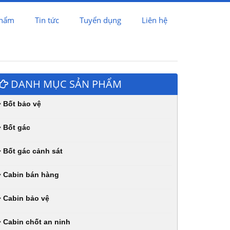
phẩm
Tin tức
Tuyển dụng
Liên hệ
DANH MỤC SẢN PHẨM
Bốt bảo vệ
Bốt gác
Bốt gác cảnh sát
Cabin bán hàng
Cabin bảo vệ
Cabin chốt an ninh