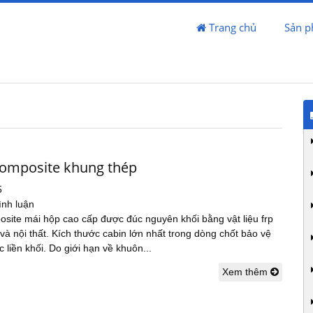
Trang chủ
Sản 
composite khung thép
5
ình luận
osite mái hộp cao cấp được đúc nguyên khối bằng vật liệu frp
 và nội thất. Kích thước cabin lớn nhất trong dòng chốt bảo vệ
 liền khối. Do giới hạn về khuôn...
Xem thêm