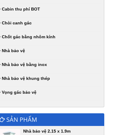
Cabin thu phí BOT
Chòi canh gác
Chốt gác bằng nhôm kính
Nhà bảo vệ
Nhà bảo vệ bằng inox
Nhà bảo vệ khung thép
Vọng gác bảo vệ
SẢN PHẨM
Nhà bảo vệ 2.15 x 1.9m