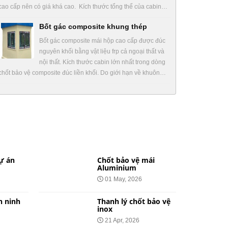
cao cấp nên có giá khá cao. Kích thước tổng thể của cabin…
Bốt gác composite khung thép
Bốt gác composite mái hộp cao cấp được đúc
nguyên khối bằng vật liệu frp cả ngoại thất và
nội thất. Kích thước cabin lớn nhất trong dòng
chốt bảo vệ composite đúc liền khối. Do giới hạn về khuôn…
ự án
Chốt bảo vệ mái
Aluminium
01 May, 2026
n ninh
Thanh lý chốt bảo vệ
inox
21 Apr, 2026