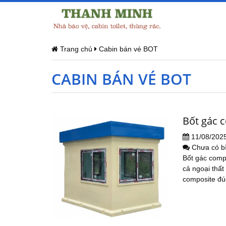
Trang chủ
Cabin bán vé BOT
CABIN BÁN VÉ BOT
Bốt gác 
11/08/202
Chưa có b
Bốt gác comp
cả ngoại thất
composite đúc