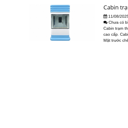
Cabin tr
11/08/202
Chưa có b
Cabin trạm t
cao cấp. Cab
Mặt trước chế