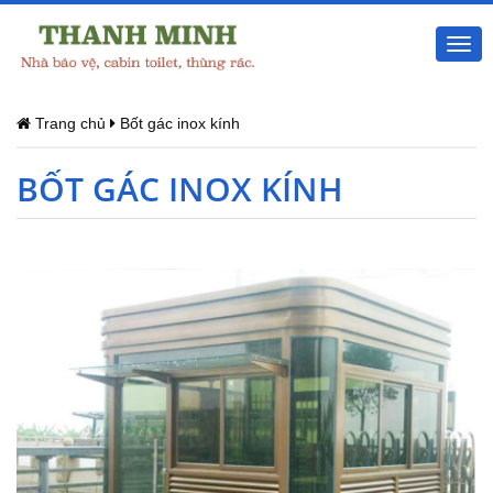
Togg
navi
Trang chủ
Bốt gác inox kính
BỐT GÁC INOX KÍNH