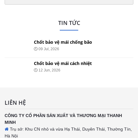
TIN TỨC
Chốt bảo vệ mái chống bão
09 Jul, 2026
Chốt bảo vệ mái cách nhiệt
12 Jun, 2026
LIÊN HỆ
CÔNG TY CỔ PHẦN SẢN XUẤT VÀ THƯƠNG MẠI THANH
MINH
Trụ sở: Khu CN nhỏ và vừa Hạ Thái, Duyên Thái, Thường Tín,
Hà Nội