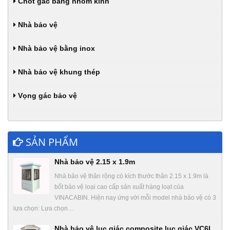
Chốt gác bằng nhôm kính
Nhà bảo vệ
Nhà bảo vệ bằng inox
Nhà bảo vệ khung thép
Vọng gác bảo vệ
SẢN PHẨM
Nhà bảo vệ 2.15 x 1.9m
Nhà bảo vệ thân rộng có kích thước thân 2.15 x 1.9m là
bốt bảo vệ loại cao cấp sản xuất hàng loạt của
VINACABIN. Hiện nay ứng với mỗi model nhà bảo vệ có 3
lựa chọn: Lựa chọn…
Nhà bảo vệ lục giác composite lục giác VC6L