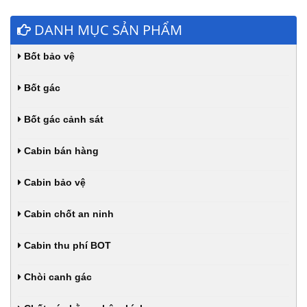
DANH MỤC SẢN PHẨM
Bốt bảo vệ
Bốt gác
Bốt gác cảnh sát
Cabin bán hàng
Cabin bảo vệ
Cabin chốt an ninh
Cabin thu phí BOT
Chòi canh gác