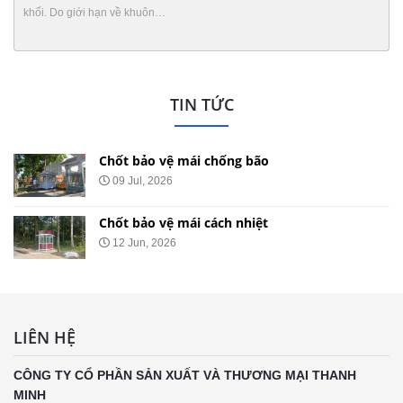
khối. Do giới hạn về khuôn…
TIN TỨC
Chốt bảo vệ mái chống bão
09 Jul, 2026
Chốt bảo vệ mái cách nhiệt
12 Jun, 2026
LIÊN HỆ
CÔNG TY CỔ PHẦN SẢN XUẤT VÀ THƯƠNG MẠI THANH
MINH