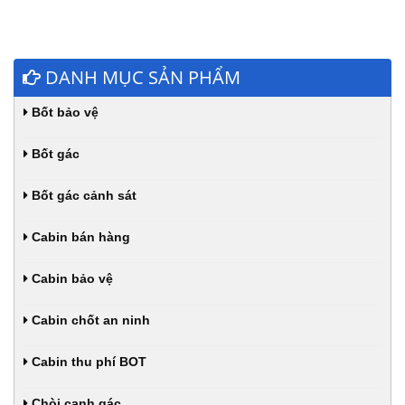
DANH MỤC SẢN PHẨM
Bốt bảo vệ
Bốt gác
Bốt gác cảnh sát
Cabin bán hàng
Cabin bảo vệ
Cabin chốt an ninh
Cabin thu phí BOT
Chòi canh gác