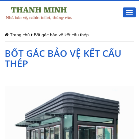
Togg
navi
Trang chủ
Bốt gác bảo vệ kết cấu thép
BỐT GÁC BẢO VỆ KẾT CẤU
THÉP