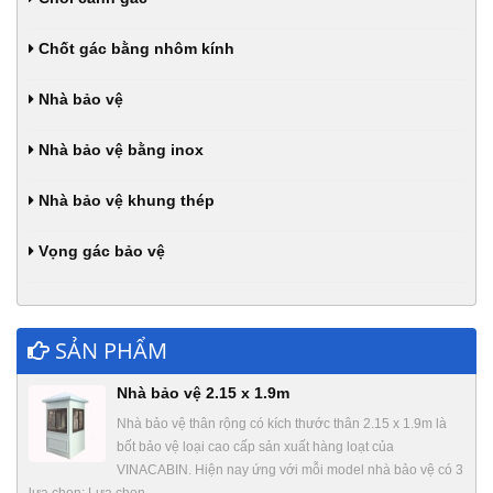
Chốt gác bằng nhôm kính
Nhà bảo vệ
Nhà bảo vệ bằng inox
Nhà bảo vệ khung thép
Vọng gác bảo vệ
SẢN PHẨM
Nhà bảo vệ 2.15 x 1.9m
Nhà bảo vệ thân rộng có kích thước thân 2.15 x 1.9m là
bốt bảo vệ loại cao cấp sản xuất hàng loạt của
VINACABIN. Hiện nay ứng với mỗi model nhà bảo vệ có 3
lựa chọn: Lựa chọn…