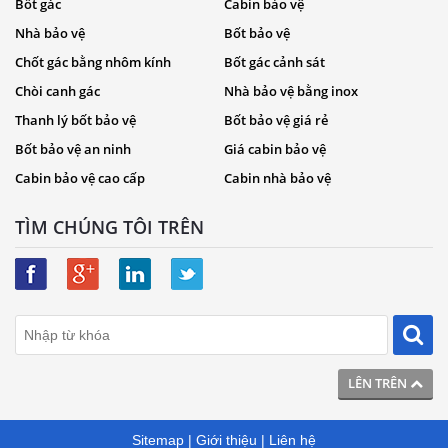
Bốt gác
Cabin bảo vệ
Nhà bảo vệ
Bốt bảo vệ
Chốt gác bằng nhôm kính
Bốt gác cảnh sát
Chòi canh gác
Nhà bảo vệ bằng inox
Thanh lý bốt bảo vệ
Bốt bảo vệ giá rẻ
Bốt bảo vệ an ninh
Giá cabin bảo vệ
Cabin bảo vệ cao cấp
Cabin nhà bảo vệ
TÌM CHÚNG TÔI TRÊN
LÊN TRÊN
Sitemap
|
Giới thiệu
|
Liên hệ