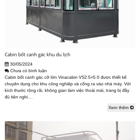
Cabin bốt canh gác khu du lịch
30/05/2024
Chưa có bình luận
Cabin bốt canh gác cỡ lớn Vinacabin VS2.5×5.0 được thiết kế
chuyên dụng cho khu công nghiệp và cổng ra vào nhà máy. Với
kích thước rộng rãi, không gian làm việc thoải mái, trang bị đầy
đủ tiện nghi....
Xem thêm