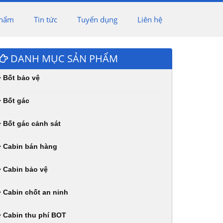
phẩm
Tin tức
Tuyển dụng
Liên hệ
DANH MỤC SẢN PHẨM
Bốt bảo vệ
Bốt gác
Bốt gác cảnh sát
Cabin bán hàng
Cabin bảo vệ
Cabin chốt an ninh
Cabin thu phí BOT