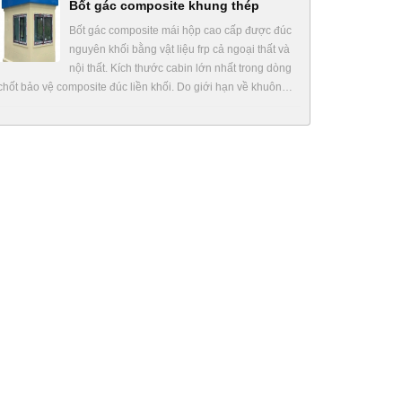
Bốt gác composite khung thép
Bốt gác composite mái hộp cao cấp được đúc
nguyên khối bằng vật liệu frp cả ngoại thất và
nội thất. Kích thước cabin lớn nhất trong dòng
chốt bảo vệ composite đúc liền khối. Do giới hạn về khuôn…