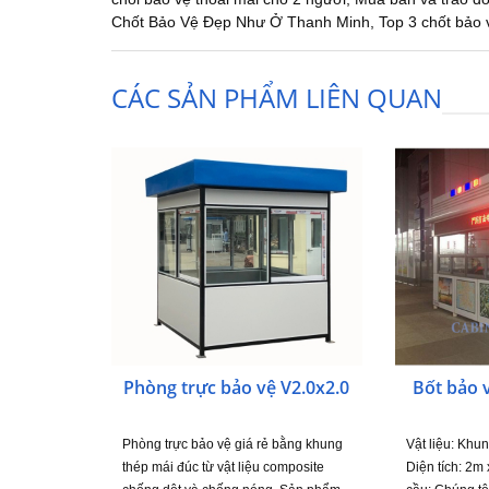
Chốt Bảo Vệ Đẹp Như Ở Thanh Minh
,
Top 3 chốt bảo 
CÁC SẢN PHẨM LIÊN QUAN
Phòng trực bảo vệ V2.0x2.0
Bốt bảo 
Phòng trực bảo vệ giá rẻ bằng khung
Vật liệu: Khu
thép mái đúc từ vật liệu composite
Diện tích: 2m 