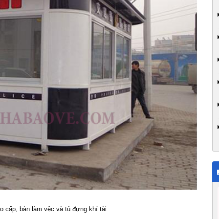
ao cấp, bàn làm vệc và tủ đựng khí tài