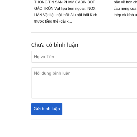
THÔNG TIN SẢN PHẨM CABIN BỐT
bảo vệ tròn ch
GÁC TRÒN Vật liệu bên ngoài: INOX
cầu riêng của
HÀN Vật liệu nội thất: Alu nội thất Kích
thép và kính
thước tổng thể (dài x…
Chưa có bình luận