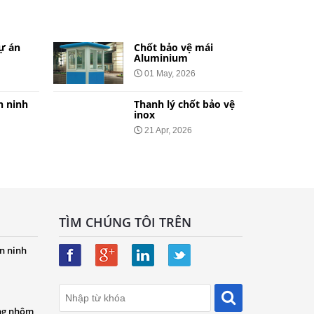
ự án
Chốt bảo vệ mái
Aluminium
01 May, 2026
n ninh
Thanh lý chốt bảo vệ
inox
21 Apr, 2026
TÌM CHÚNG TÔI TRÊN
n ninh
ng nhôm