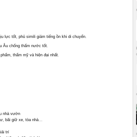
lực tốt, phủ simili giảm tiếng ồn khi di chuyển.
u Âu chống thấm nước tốt.
n phẩm, thẩm mỹ và hiện đại nhất.
hu nhà vườn
cư, bãi giữ xe, tòa nhà…
ải trí