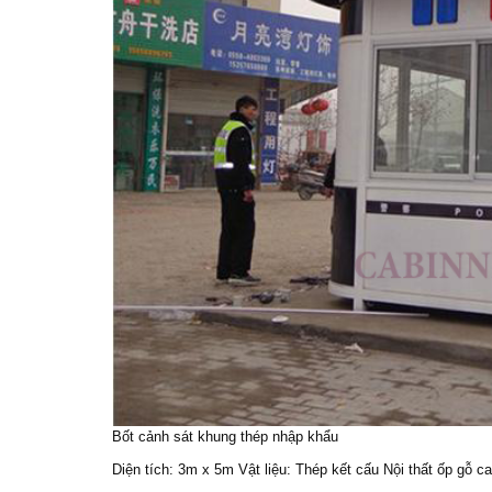
Bốt cảnh sát
khung thép nhập khẩu
Diện tích: 3m x 5m Vật liệu: Thép kết cấu Nội thất ốp gỗ c