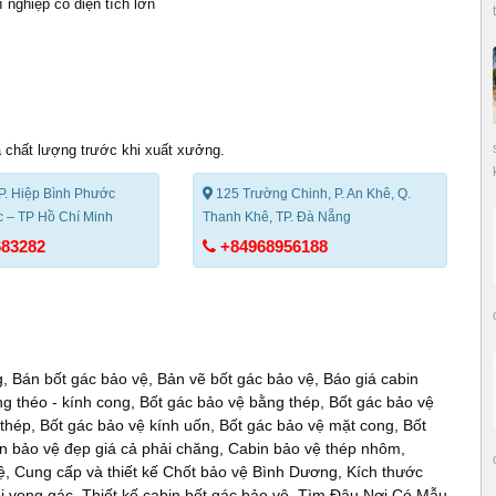
í nghiệp có diện tích lớn
 chất lượng trước khi xuất xưởng.
P. Hiệp Bình Phước
125 Trường Chinh, P. An Khê, Q.
 – TP Hồ Chí Minh
Thanh Khê, TP. Đà Nẵng
683282
+84968956188
g
,
Bán bốt gác bảo vệ
,
Bản vẽ bốt gác bảo vệ
,
Báo giá cabin
g théo - kính cong
,
Bốt gác bảo vệ bằng thép
,
Bốt gác bảo vệ
 thép
,
Bốt gác bảo vệ kính uốn
,
Bốt gác bảo vệ mặt cong
,
Bốt
n bảo vệ đẹp giá cả phải chăng
,
Cabin bảo vệ thép nhôm
,
ệ
,
Cung cấp và thiết kế Chốt bảo vệ Bình Dương
,
Kích thước
i vọng gác
,
Thiết kế cabin bốt gác bảo vệ
,
Tìm Đâu Nơi Có Mẫu