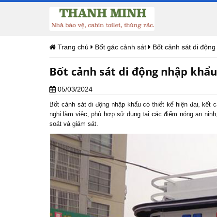
Trang chủ
Bốt gác cảnh sát
Bốt cảnh sát di độn
Bốt cảnh sát di động nhập khẩu
05/03/2024
Bốt cảnh sát
di động nhập khẩu có thiết kế hiện đại, kết
nghi làm việc, phù hợp sử dụng tại các điểm nóng an nin
soát và giám sát.