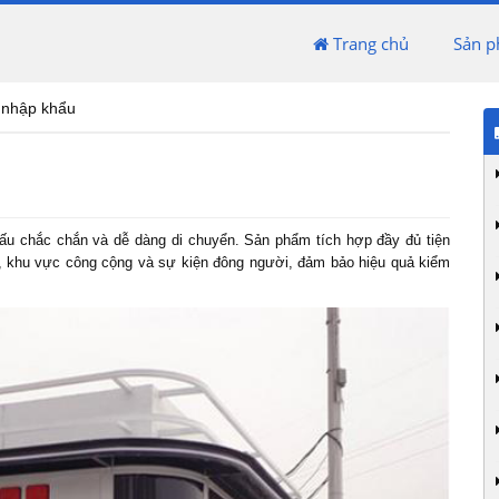
Trang chủ
Sản 
g nhập khẩu
 cấu chắc chắn và dễ dàng di chuyển. Sản phẩm tích hợp đầy đủ tiện
h, khu vực công cộng và sự kiện đông người, đảm bảo hiệu quả kiểm