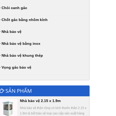
Chòi canh gác
Chốt gác bằng nhôm kính
Nhà bảo vệ
Nhà bảo vệ bằng inox
Nhà bảo vệ khung thép
Vọng gác bảo vệ
SẢN PHẨM
Nhà bảo vệ 2.15 x 1.9m
Nhà bảo vệ thân rộng có kích thước thân 2.15 x
1.9m là bốt bảo vệ loại cao cấp sản xuất hàng