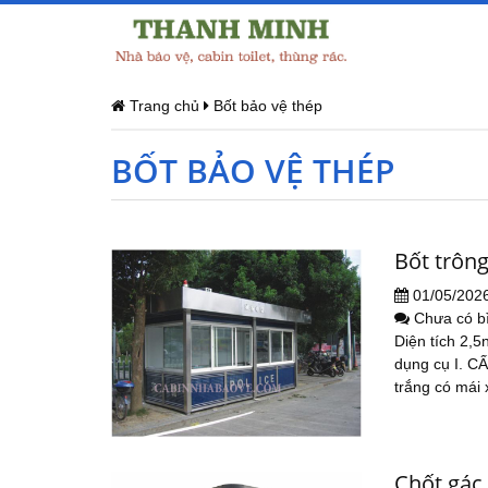
Trang chủ
Bốt bảo vệ thép
BỐT BẢO VỆ THÉP
Bốt trông
01/05/202
Chưa có b
Diện tích 2,5
dụng cụ I. C
trắng có mái 
Chốt gác