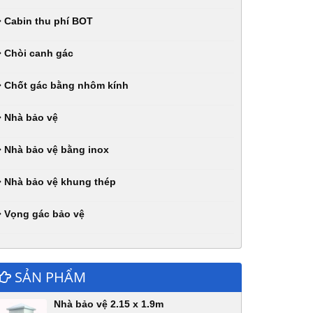
Cabin thu phí BOT
Chòi canh gác
Chốt gác bằng nhôm kính
Nhà bảo vệ
Nhà bảo vệ bằng inox
Nhà bảo vệ khung thép
Vọng gác bảo vệ
SẢN PHẨM
Nhà bảo vệ 2.15 x 1.9m