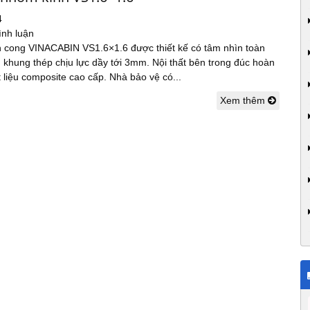
4
ình luận
h cong VINACABIN VS1.6×1.6 được thiết kế có tâm nhìn toàn
 khung thép chịu lực dầy tới 3mm. Nội thất bên trong đúc hoàn
 liệu composite cao cấp. Nhà bảo vệ có...
Xem thêm