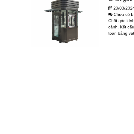
29/03/202
Chưa có b
Chốt gác kín
cảnh. Kết cấu
toàn bằng vật