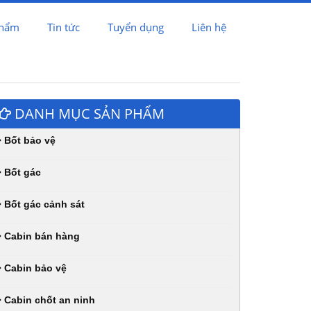
phẩm
Tin tức
Tuyển dụng
Liên hệ
DANH MỤC SẢN PHẨM
Bốt bảo vệ
Bốt gác
Bốt gác cảnh sát
Cabin bán hàng
Cabin bảo vệ
Cabin chốt an ninh