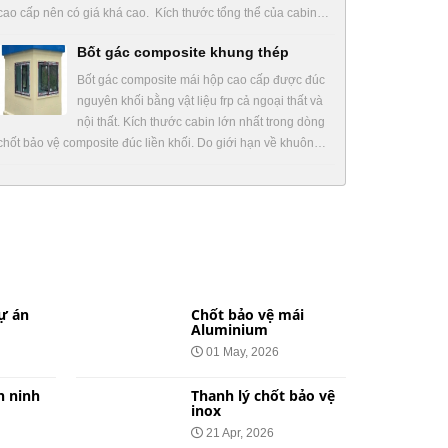
cao cấp nên có giá khá cao. Kích thước tổng thể của cabin…
Bốt gác composite khung thép
Bốt gác composite mái hộp cao cấp được đúc
nguyên khối bằng vật liệu frp cả ngoại thất và
nội thất. Kích thước cabin lớn nhất trong dòng
chốt bảo vệ composite đúc liền khối. Do giới hạn về khuôn…
ự án
Chốt bảo vệ mái
Aluminium
01 May, 2026
n ninh
Thanh lý chốt bảo vệ
inox
21 Apr, 2026