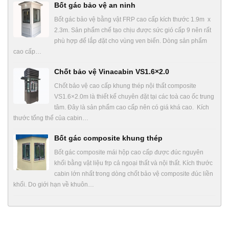
Bốt gác bảo vệ an ninh
Bốt gác bảo vệ bằng vật FRP cao cấp kích thước 1.9m x
2.3m. Sản phẩm chế tạo chịu được sức gió cấp 9 nên rất
phù hợp để lắp đặt cho vùng ven biển. Dòng sản phẩm
cao cấp…
Chốt bảo vệ Vinacabin VS1.6×2.0
Chốt bảo vệ cao cấp khung thép nội thất composite
VS1.6×2.0m là thiết kế chuyên đặt tại các toà cao ốc trung
tâm. Đây là sản phẩm cao cấp nên có giá khá cao. Kích
thước tổng thể của cabin…
Bốt gác composite khung thép
Bốt gác composite mái hộp cao cấp được đúc nguyên
khối bằng vật liệu frp cả ngoại thất và nội thất. Kích thước
cabin lớn nhất trong dòng chốt bảo vệ composite đúc liền
khối. Do giới hạn về khuôn…