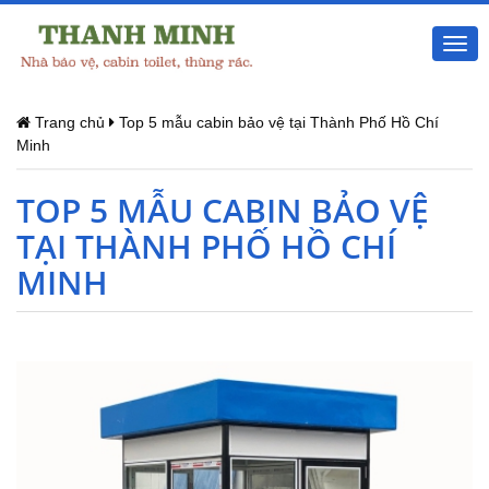
Togg
navi
Trang chủ
Top 5 mẫu cabin bảo vệ tại Thành Phố Hồ Chí
Minh
TOP 5 MẪU CABIN BẢO VỆ
TẠI THÀNH PHỐ HỒ CHÍ
MINH