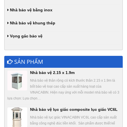
Nhà bảo vệ bằng inox
Nhà bảo vệ khung thép
Vọng gác bảo vệ
SẢN PHẨM
Nhà bảo vệ 2.15 x 1.9m
Nhà bảo vệ thân rộng có kích thước thân 2.15 x 1.9m là
bốt bảo vệ loại cao cấp sản xuất hàng loạt của
VINACABIN. Hiện nay ứng với mỗi model nhà bảo vệ có 3
lựa chọn: Lựa chọn…
Nhà bảo vệ lục giác composite lục giác VC6L
Nhà bảo vệ lục giác VINACABIN VC6L cao cấp sản xuất
bằng công nghệ đúc liền khối. Sản phẩm được thiết kế