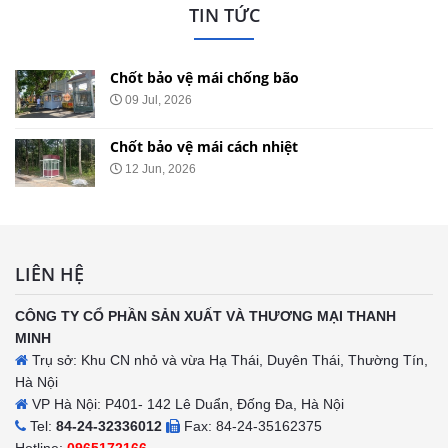
TIN TỨC
Chốt bảo vệ mái chống bão
09 Jul, 2026
Chốt bảo vệ mái cách nhiệt
12 Jun, 2026
LIÊN HỆ
CÔNG TY CỔ PHẦN SẢN XUẤT VÀ THƯƠNG MẠI THANH
MINH
Trụ sở: Khu CN nhỏ và vừa Hạ Thái, Duyên Thái, Thường Tín,
Hà Nội
VP Hà Nội: P401- 142 Lê Duẩn, Đống Đa, Hà Nội
Tel:
84-24-32336012
Fax: 84-24-35162375