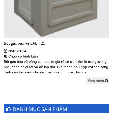
Bốt gác bảo vệ CAB 125
28/01/2024
Chưa có bình luận
Bốt gác bảo vệ bằng composite giá rẻ có ưu điểm là trọng lượng
nhẹ, cách nhiệt tốt và dễ lắp đặt. Giá thành phù hợp với các công
trình cần tiết kiệm chi phí. Tuy nhiên, nhược điểm là...
Xem thêm
DANH MỤC SẢN PHẨM