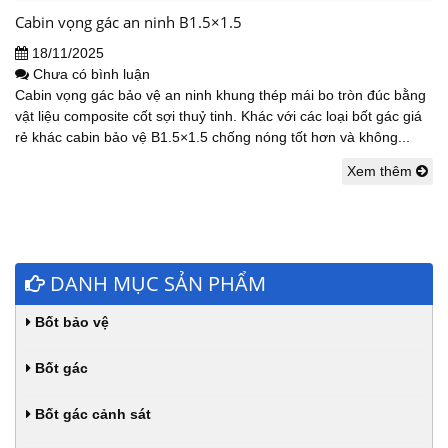
Cabin vọng gác an ninh B1.5×1.5
18/11/2025
Chưa có bình luận
Cabin vọng gác bảo vệ an ninh khung thép mái bo tròn đúc bằng
vật liệu composite cốt sợi thuỷ tinh. Khác với các loại bốt gác giá
rẻ khác cabin bảo vệ B1.5×1.5 chống nóng tốt hơn và không...
Xem thêm
DANH MỤC SẢN PHẨM
Bốt bảo vệ
Bốt gác
Bốt gác cảnh sát