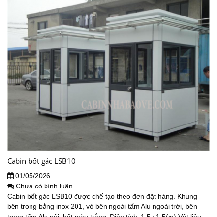
Cabin bốt gác LSB10
01/05/2026
Chưa có bình luận
Cabin bốt gác LSB10 được chế tạo theo đơn đặt hàng. Khung
bên trong bằng inox 201, vỏ bên ngoài tấm Alu ngoài trời, bên
trong tấm Alu nội thất màu trắng. Diện tích: 1,5 x1,5(m) Vật liệu: