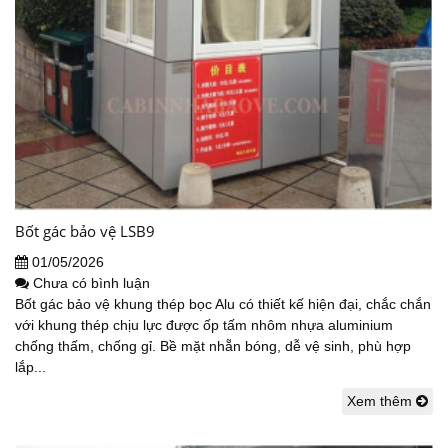
Bốt gác bảo vệ LSB9
01/05/2026
Chưa có bình luận
Bốt gác bảo vệ khung thép bọc Alu có thiết kế hiện đại, chắc chắn
với khung thép chịu lực được ốp tấm nhôm nhựa aluminium
chống thấm, chống gỉ. Bề mặt nhẵn bóng, dễ vệ sinh, phù hợp
lắp...
Xem thêm