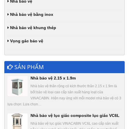
Nhà bảo vệ
Nhà bảo vệ bằng inox
Nhà bảo vệ khung thép
Vọng gác bảo vệ
SẢN PHẨM
Nhà bảo vệ 2.15 x 1.9m
Nhà bảo vệ thân rộng có kích thước thân 2.15 x 1.9m là
bốt bảo vệ loại cao cấp sản xuất hàng loạt của
VINACABIN. Hiện nay ứng với mỗi model nhà bảo vệ có 3
lựa chọn: Lựa chọn…
Nhà bảo vệ lục giác composite lục giác VC6L
Nhà bảo vệ lục giác VINACABIN VC6L cao cấp sản xuất