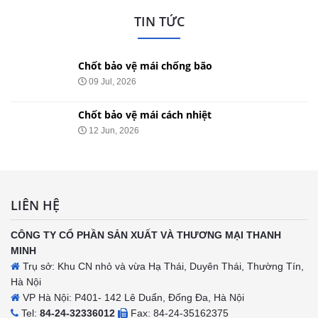
TIN TỨC
Chốt bảo vệ mái chống bão
09 Jul, 2026
Chốt bảo vệ mái cách nhiệt
12 Jun, 2026
LIÊN HỆ
CÔNG TY CỔ PHẦN SẢN XUẤT VÀ THƯƠNG MẠI THANH
MINH
Trụ sở: Khu CN nhỏ và vừa Hạ Thái, Duyên Thái, Thường Tín,
Hà Nội
VP Hà Nội: P401- 142 Lê Duẩn, Đống Đa, Hà Nội
Tel:
84-24-32336012
Fax: 84-24-35162375