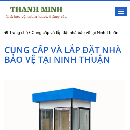
Togg
navi
Trang chủ
Cung cấp và lắp đặt nhà bảo vệ tại Ninh Thuận
CUNG CẤP VÀ LẮP ĐẶT NHÀ
BẢO VỆ TẠI NINH THUẬN