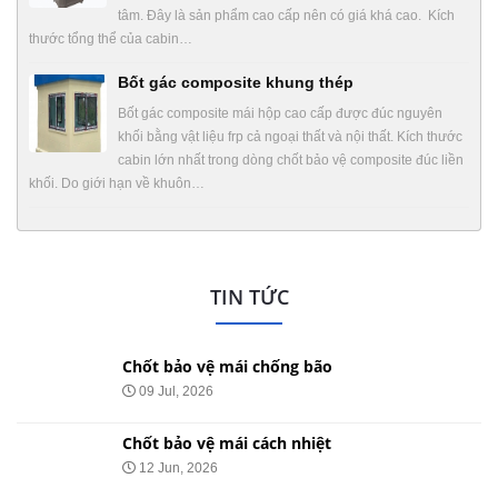
tâm. Đây là sản phẩm cao cấp nên có giá khá cao. Kích
thước tổng thể của cabin…
Bốt gác composite khung thép
Bốt gác composite mái hộp cao cấp được đúc nguyên
khối bằng vật liệu frp cả ngoại thất và nội thất. Kích thước
cabin lớn nhất trong dòng chốt bảo vệ composite đúc liền
khối. Do giới hạn về khuôn…
TIN TỨC
Chốt bảo vệ mái chống bão
09 Jul, 2026
Chốt bảo vệ mái cách nhiệt
12 Jun, 2026