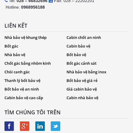
Tel:
028 – 66832696
Fax: 028 – 22202201
Hotline:
0968956188
LIÊN KẾT
Nhà bảo vệ khung thép
Cabin chốt an ninh
Bốt gác
Cabin bảo vệ
Nhà bảo vệ
Bốt bảo vệ
Chốt gác bằng nhôm kính
Bốt gác cảnh sát
Chòi canh gác
Nhà bảo vệ bằng inox
Thanh lý bốt bảo vệ
Bốt bảo vệ giá rẻ
Bốt bảo vệ an ninh
Giá cabin bảo vệ
Cabin bảo vệ cao cấp
Cabin nhà bảo vệ
TÌM CHÚNG TÔI TRÊN