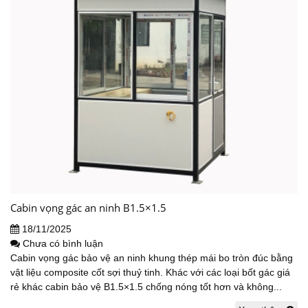
Cabin vọng gác an ninh B1.5×1.5
18/11/2025
Chưa có bình luận
Cabin vọng gác bảo vệ an ninh khung thép mái bo tròn đúc bằng
vật liệu composite cốt sợi thuỷ tinh. Khác với các loại bốt gác giá
rẻ khác cabin bảo vệ B1.5×1.5 chống nóng tốt hơn và không...