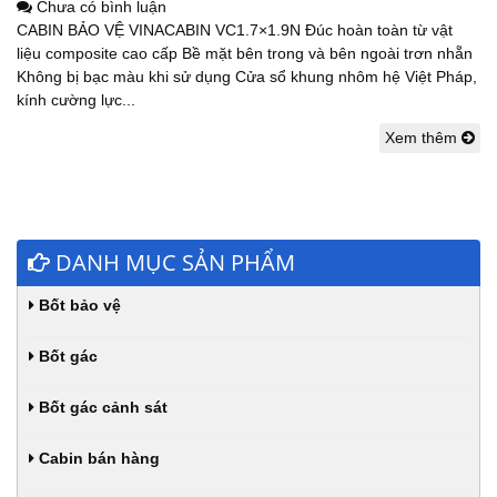
Chưa có bình luận
CABIN BẢO VỆ VINACABIN VC1.7×1.9N Đúc hoàn toàn từ vật
liệu composite cao cấp Bề mặt bên trong và bên ngoài trơn nhẵn
Không bị bạc màu khi sử dụng Cửa sổ khung nhôm hệ Việt Pháp,
kính cường lực...
Xem thêm
DANH MỤC SẢN PHẨM
Bốt bảo vệ
Bốt gác
Bốt gác cảnh sát
Cabin bán hàng