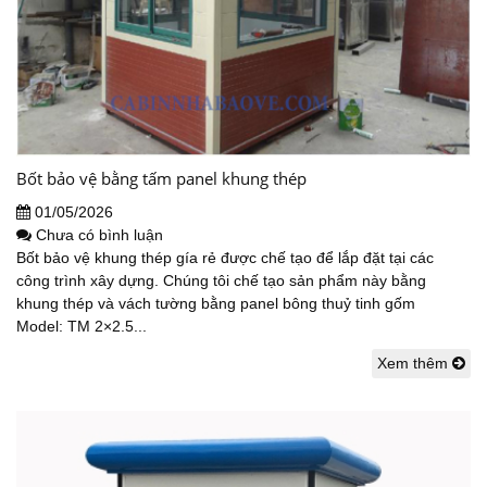
Bốt bảo vệ bằng tấm panel khung thép
01/05/2026
Chưa có bình luận
Bốt bảo vệ khung thép gía rẻ được chế tạo để lắp đặt tại các
công trình xây dựng. Chúng tôi chế tạo sản phẩm này bằng
khung thép và vách tường bằng panel bông thuỷ tinh gốm
Model: TM 2×2.5...
Xem thêm