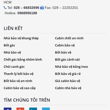
HCM
Tel:
028 – 66832696
Fax: 028 – 22202201
Hotline:
0968956188
LIÊN KẾT
Nhà bảo vệ khung thép
Cabin chốt an ninh
Bốt gác
Cabin bảo vệ
Nhà bảo vệ
Bốt bảo vệ
Chốt gác bằng nhôm kính
Bốt gác cảnh sát
Chòi canh gác
Nhà bảo vệ bằng inox
Thanh lý bốt bảo vệ
Bốt bảo vệ giá rẻ
Bốt bảo vệ an ninh
Giá cabin bảo vệ
Cabin bảo vệ cao cấp
Cabin nhà bảo vệ
TÌM CHÚNG TÔI TRÊN