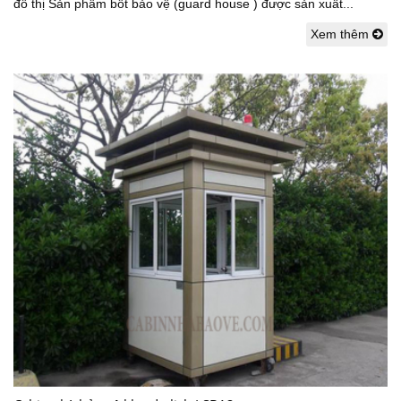
đô thị Sản phẩm bốt bảo vệ (guard house ) được sản xuất...
Xem thêm