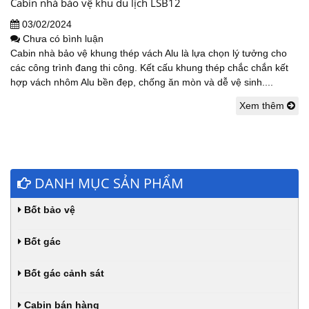
Cabin nhà bảo vệ khu du lịch LSB12
03/02/2024
Chưa có bình luận
Cabin nhà bảo vệ khung thép vách Alu là lựa chọn lý tưởng cho
các công trình đang thi công. Kết cấu khung thép chắc chắn kết
hợp vách nhôm Alu bền đẹp, chống ăn mòn và dễ vệ sinh....
Xem thêm
DANH MỤC SẢN PHẨM
Bốt bảo vệ
Bốt gác
Bốt gác cảnh sát
Cabin bán hàng