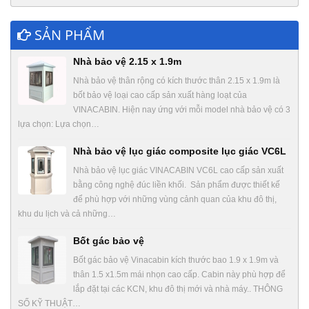
SẢN PHẨM
Nhà bảo vệ 2.15 x 1.9m
Nhà bảo vệ thân rộng có kích thước thân 2.15 x 1.9m là
bốt bảo vệ loại cao cấp sản xuất hàng loạt của
VINACABIN. Hiện nay ứng với mỗi model nhà bảo vệ có 3
lựa chọn: Lựa chọn…
Nhà bảo vệ lục giác composite lục giác VC6L
Nhà bảo vệ lục giác VINACABIN VC6L cao cấp sản xuất
bằng công nghệ đúc liền khối. Sản phẩm được thiết kế
để phù hợp với những vùng cảnh quan của khu đô thị,
khu du lịch và cả những…
Bốt gác bảo vệ
Bốt gác bảo vệ Vinacabin kích thước bao 1.9 x 1.9m và
thân 1.5 x1.5m mái nhọn cao cấp. Cabin này phù hợp để
lắp đặt tại các KCN, khu đô thị mới và nhà máy.. THÔNG
SỐ KỸ THUẬT…